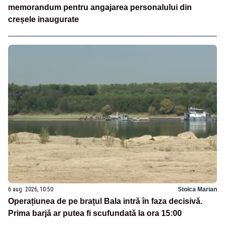
memorandum pentru angajarea personalului din
creșele inaugurate
6 aug. 2026, 10:50
Stoica Marian
Operațiunea de pe brațul Bala intră în faza decisivă.
Prima barjă ar putea fi scufundată la ora 15:00