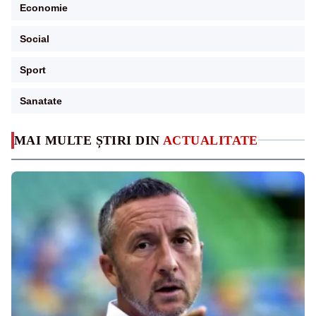
Economie
Social
Sport
Sanatate
MAI MULTE ȘTIRI DIN
ACTUALITATE