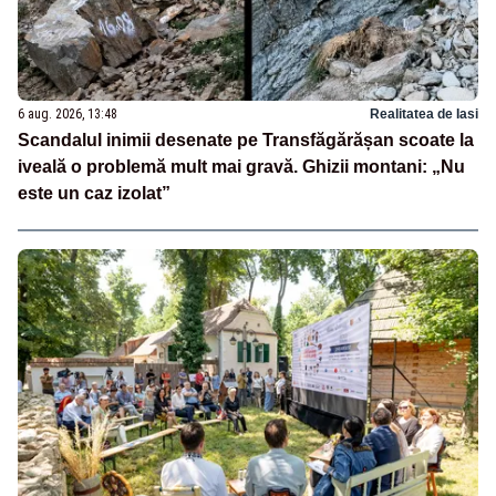
6 aug. 2026, 13:48
Realitatea de Iasi
Scandalul inimii desenate pe Transfăgărășan scoate la
iveală o problemă mult mai gravă. Ghizii montani: „Nu
este un caz izolat”