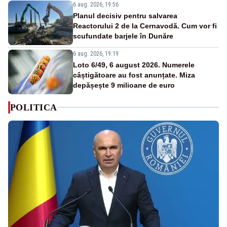
6 aug. 2026, 19:56
Planul decisiv pentru salvarea
Reactorului 2 de la Cernavodă. Cum vor fi
scufundate barjele în Dunăre
6 aug. 2026, 19:19
Loto 6/49, 6 august 2026. Numerele
câștigătoare au fost anunțate. Miza
depășește 9 milioane de euro
POLITICA