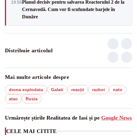
Planul decisiv pentru salvarea Reactorului 2 de la
19:56
Cernavodă. Cum vor fi scufundate barjele în
Dunăre
Distribuie articolul
Mai multe articole despre
drona explodata
Galati
reacții
razboi
nato
atac
Rusia
Urmărește știrile Realitatea de Iasi și pe
Google News
CELE MAI CITITE