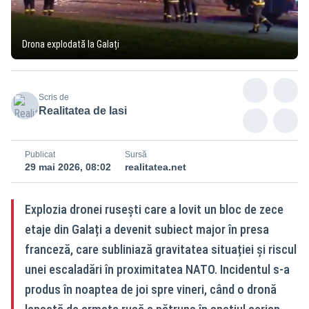
Drona explodată la Galați
Scris de
Realitatea de Iasi
Publicat
Sursă
29 mai 2026, 08:02
realitatea.net
Explozia dronei rusești care a lovit un bloc de zece
etaje din Galați a devenit subiect major în presa
franceză, care subliniază gravitatea situației și riscul
unei escaladări în proximitatea NATO. Incidentul s‑a
produs în noaptea de joi spre vineri, când o dronă