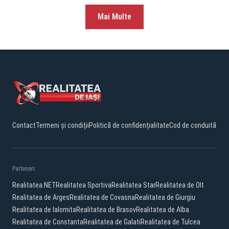
Mai Multe
Contact
Termeni și condiții
Politică de confidențialitate
Cod de conduită
Parteneri:
Realitatea.NET
Realitatea Sportiva
Realitatea Star
Realitatea de Olt
Realitatea de Arges
Realitatea de Covasna
Realitatea de Giurgiu
Realitatea de Ialomita
Realitatea de Brasov
Realitatea de Alba
Realitatea de Constanta
Realitatea de Galati
Realitatea de Tulcea