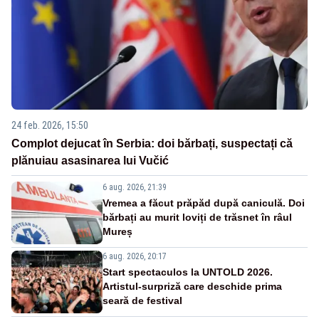
24 feb. 2026, 15:50
Complot dejucat în Serbia: doi bărbați, suspectați că
plănuiau asasinarea lui Vučić
6 aug. 2026, 21:39
Vremea a făcut prăpăd după caniculă. Doi
bărbați au murit loviți de trăsnet în râul
Mureș
6 aug. 2026, 20:17
Start spectaculos la UNTOLD 2026.
Artistul-surpriză care deschide prima
seară de festival