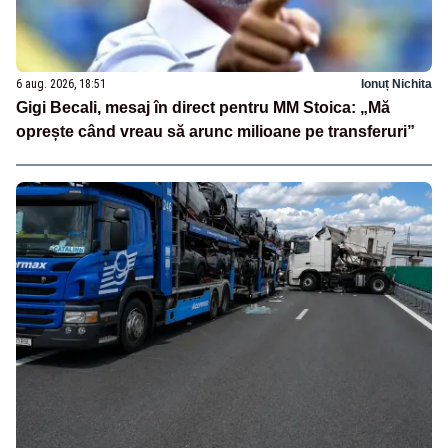
6 aug. 2026, 18:51
Ionuț Nichita
Gigi Becali, mesaj în direct pentru MM Stoica: „Mă
oprește când vreau să arunc milioane pe transferuri”