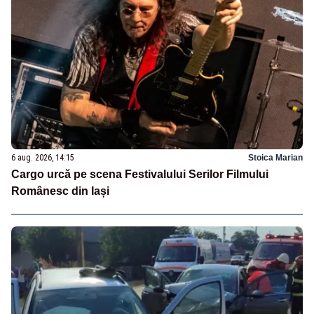
6 aug. 2026, 14:15
Stoica Marian
Cargo urcă pe scena Festivalului Serilor Filmului
Românesc din Iași