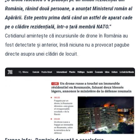
România, rănind două persoane, a anunțat Ministerul român al
Apărării. Este pentru prima dată când un astfel de aparat cade
pe o clădire rezidențială, într‑o țară membră NATO.”
Cotidianul amintește că incursiunile de drone în România au
fost detectate și anterior, însă niciuna nu a provocat pagube
directe asupra unei clădiri de locuit.
France Info: „România denunță o escaladare