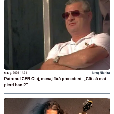
6 aug. 2026, 14:38
Ionuț Nichita
Patronul CFR Cluj, mesaj fără precedent: „Cât să mai
pierd bani?”