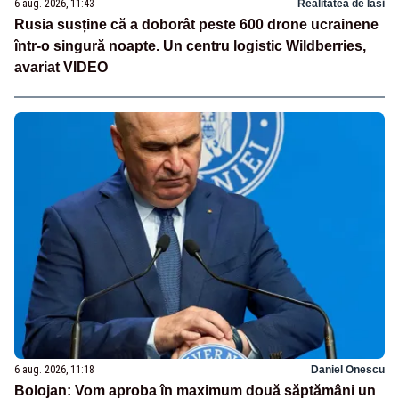
6 aug. 2026, 11:43
Realitatea de Iasi
Rusia susține că a doborât peste 600 drone ucrainene
într-o singură noapte. Un centru logistic Wildberries,
avariat VIDEO
6 aug. 2026, 11:18
Daniel Onescu
Bolojan: Vom aproba în maximum două săptămâni un