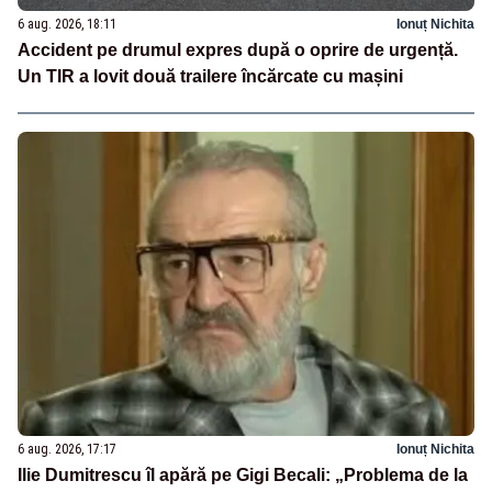
6 aug. 2026, 18:11
Ionuț Nichita
Accident pe drumul expres după o oprire de urgență.
Un TIR a lovit două trailere încărcate cu mașini
6 aug. 2026, 17:17
Ionuț Nichita
Ilie Dumitrescu îl apără pe Gigi Becali: „Problema de la