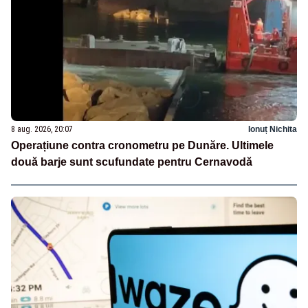
8 aug. 2026, 20:07
Ionuț Nichita
Operațiune contra cronometru pe Dunăre. Ultimele
două barje sunt scufundate pentru Cernavodă