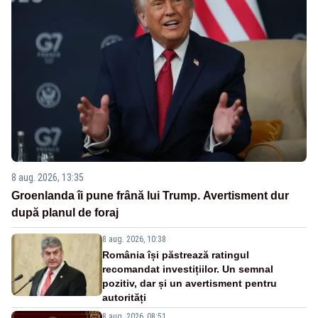
8 aug. 2026, 13:35
Groenlanda îi pune frână lui Trump. Avertisment dur
după planul de foraj
8 aug. 2026, 10:38
România își păstrează ratingul
recomandat investițiilor. Un semnal
pozitiv, dar și un avertisment pentru
autorități
8 aug. 2026, 08:51