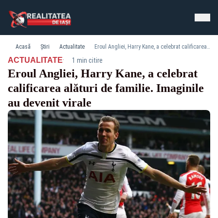
Acasă
Știri
Actualitate
Eroul Angliei, Harry Kane, a celebrat calificarea alături de familie. Imaginile au devenit virale
·
ACTUALITATE
1 min citire
Eroul Angliei, Harry Kane, a celebrat
calificarea alături de familie. Imaginile
au devenit virale