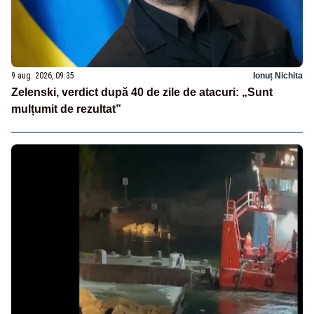
9 aug. 2026, 09:35
Ionuț Nichita
Zelenski, verdict după 40 de zile de atacuri: „Sunt
mulțumit de rezultat”