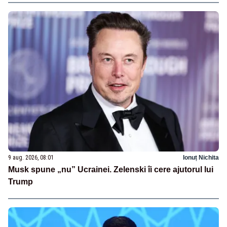
9 aug. 2026, 08:01
Ionuț Nichita
Musk spune „nu” Ucrainei. Zelenski îi cere ajutorul lui
Trump