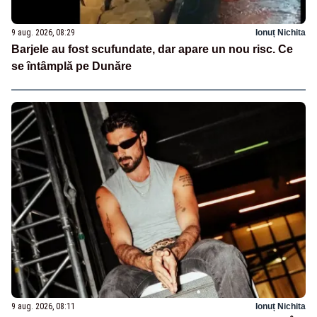
9 aug. 2026, 08:29
Ionuț Nichita
Barjele au fost scufundate, dar apare un nou risc. Ce
se întâmplă pe Dunăre
9 aug. 2026, 08:11
Ionuț Nichita