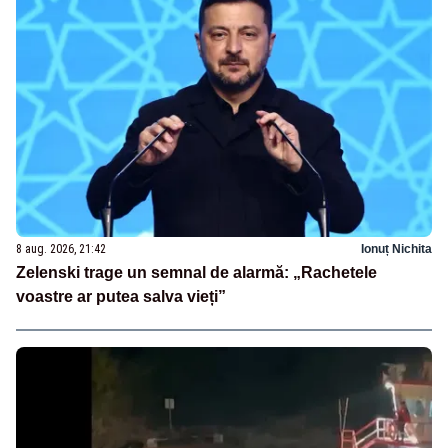
8 aug. 2026, 21:42
Ionuț Nichita
Zelenski trage un semnal de alarmă: „Rachetele
voastre ar putea salva vieți”