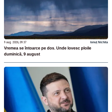
9 aug. 2026, 09:37
Ionuț Nichita
Vremea se întoarce pe dos. Unde lovesc ploile
duminică, 9 august