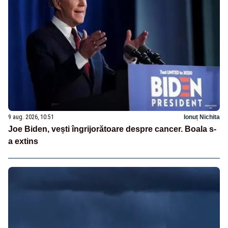
9 aug. 2026, 10:51
Ionuț Nichita
Joe Biden, vești îngrijorătoare despre cancer. Boala s-
a extins