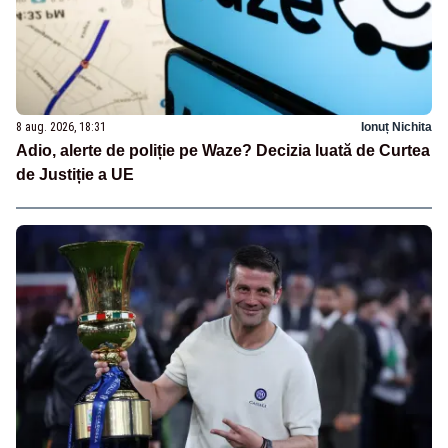
8 aug. 2026, 18:31
Ionuț Nichita
Adio, alerte de poliție pe Waze? Decizia luată de Curtea
de Justiție a UE