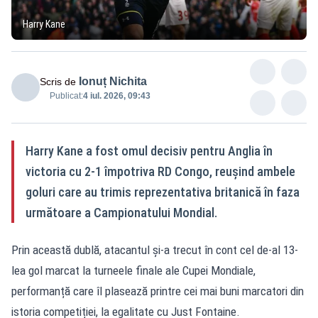
Harry Kane
Ionuț Nichita
Scris de
Publicat:
4 iul. 2026, 09:43
Harry Kane a fost omul decisiv pentru Anglia în
victoria cu 2-1 împotriva RD Congo, reușind ambele
goluri care au trimis reprezentativa britanică în faza
următoare a Campionatului Mondial.
Prin această dublă, atacantul și-a trecut în cont cel de-al 13-
lea gol marcat la turneele finale ale Cupei Mondiale,
performanță care îl plasează printre cei mai buni marcatori din
istoria competiției, la egalitate cu Just Fontaine.