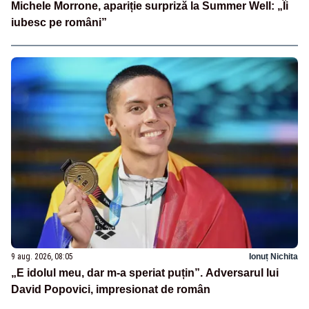
Michele Morrone, apariție surpriză la Summer Well: „Îi
iubesc pe români”
9 aug. 2026, 08:05
Ionuț Nichita
„E idolul meu, dar m-a speriat puțin”. Adversarul lui
David Popovici, impresionat de român