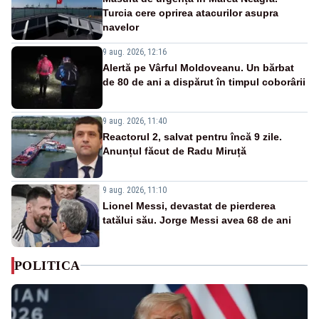
Turcia cere oprirea atacurilor asupra
navelor
9 aug. 2026, 12:16
Alertă pe Vârful Moldoveanu. Un bărbat
de 80 de ani a dispărut în timpul coborârii
9 aug. 2026, 11:40
Reactorul 2, salvat pentru încă 9 zile.
Anunțul făcut de Radu Miruță
9 aug. 2026, 11:10
Lionel Messi, devastat de pierderea
tatălui său. Jorge Messi avea 68 de ani
POLITICA