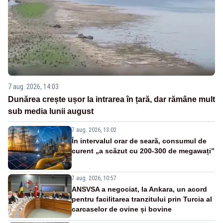
7 aug. 2026, 14:03
Dunărea crește ușor la intrarea în țară, dar rămâne mult
sub media lunii august
7 aug. 2026, 13:02
În intervalul orar de seară, consumul de
curent „a scăzut cu 200-300 de megawați”
7 aug. 2026, 10:57
ANSVSA a negociat, la Ankara, un acord
pentru facilitarea tranzitului prin Turcia al
carcaselor de ovine și bovine