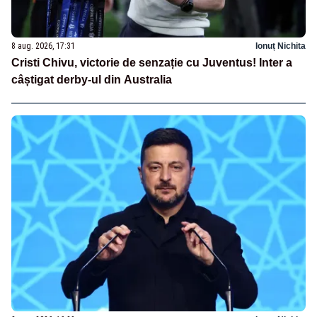
8 aug. 2026, 17:31
Ionuț Nichita
Cristi Chivu, victorie de senzație cu Juventus! Inter a
câștigat derby-ul din Australia