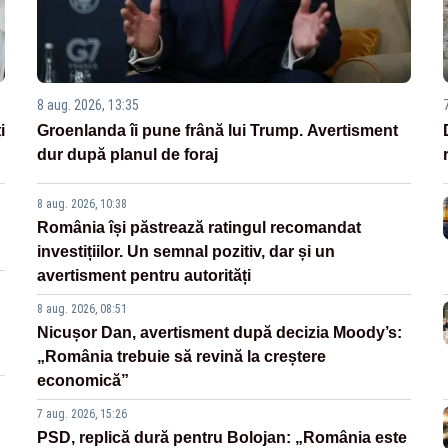
8 aug. 2026, 13:35
i
Groenlanda îi pune frână lui Trump. Avertisment
dur după planul de foraj
8 aug. 2026, 10:38
România își păstrează ratingul recomandat
investițiilor. Un semnal pozitiv, dar și un
avertisment pentru autorități
8 aug. 2026, 08:51
Nicușor Dan, avertisment după decizia Moody’s:
„România trebuie să revină la creștere
economică”
7 aug. 2026, 15:26
PSD, replică dură pentru Bolojan: „România este