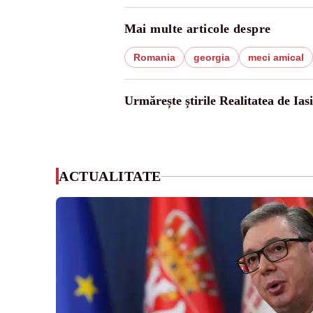
Mai multe articole despre
Romania
georgia
meci amical
Urmărește știrile Realitatea de Iasi
ACTUALITATE