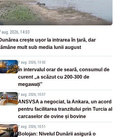
7 aug. 2026, 14:03
Dunărea crește ușor la intrarea în țară, dar
rămâne mult sub media lunii august
7 aug. 2026, 13:02
În intervalul orar de seară, consumul de
curent „a scăzut cu 200-300 de
megawați”
7 aug. 2026, 10:57
ANSVSA a negociat, la Ankara, un acord
pentru facilitarea tranzitului prin Turcia al
carcaselor de ovine și bovine
7 aug. 2026, 10:51
Bolojan: Nivelul Dunării asigură o