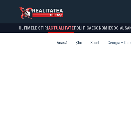
ULTIMELE ȘTIRI
ACTUALITATE
POLITICA
ECONOMIE
SOCIAL
SA
Acasă
Știri
Sport
Georgia – Româ