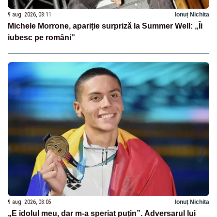
9 aug. 2026, 08:11
Ionuț Nichita
Michele Morrone, apariție surpriză la Summer Well: „Îi
iubesc pe români”
9 aug. 2026, 08:05
Ionuț Nichita
„E idolul meu, dar m-a speriat puțin”. Adversarul lui