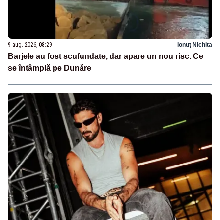
9 aug. 2026, 08:29
Ionuț Nichita
Barjele au fost scufundate, dar apare un nou risc. Ce
se întâmplă pe Dunăre