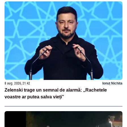
8 aug. 2026, 21:42
Ionuț Nichita
Zelenski trage un semnal de alarmă: „Rachetele
voastre ar putea salva vieți”