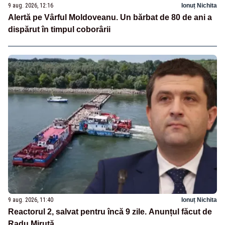
9 aug. 2026, 12:16
Ionuț Nichita
Alertă pe Vârful Moldoveanu. Un bărbat de 80 de ani a
dispărut în timpul coborârii
9 aug. 2026, 11:40
Ionuț Nichita
Reactorul 2, salvat pentru încă 9 zile. Anunțul făcut de
Radu Miruță