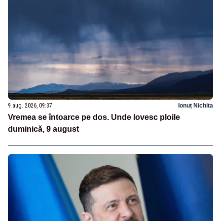
9 aug. 2026, 09:37
Ionuț Nichita
Vremea se întoarce pe dos. Unde lovesc ploile
duminică, 9 august