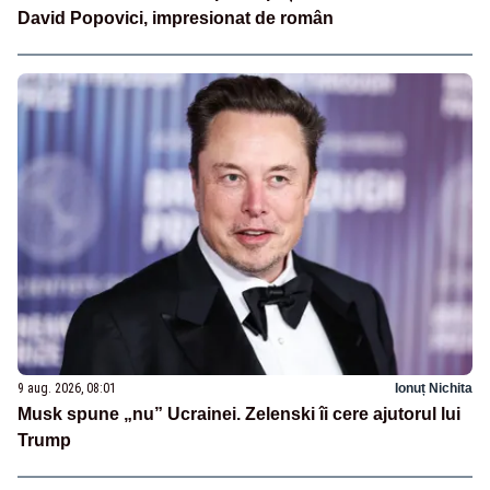
David Popovici, impresionat de român
9 aug. 2026, 08:01
Ionuț Nichita
Musk spune „nu” Ucrainei. Zelenski îi cere ajutorul lui
Trump