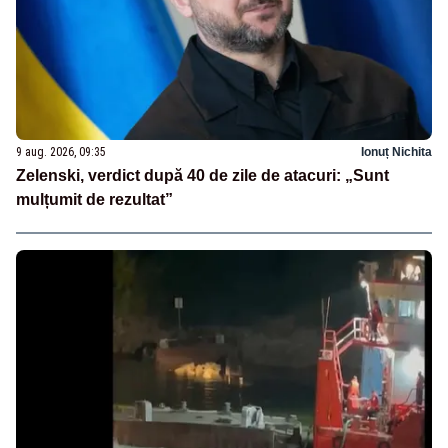
9 aug. 2026, 09:35
Ionuț Nichita
Zelenski, verdict după 40 de zile de atacuri: „Sunt
mulțumit de rezultat”