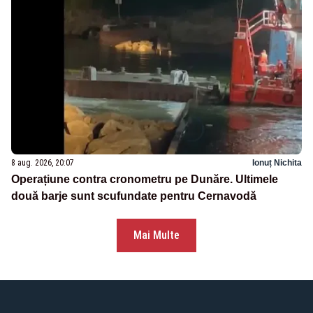
8 aug. 2026, 20:07
Ionuț Nichita
Operațiune contra cronometru pe Dunăre. Ultimele
două barje sunt scufundate pentru Cernavodă
Mai Multe