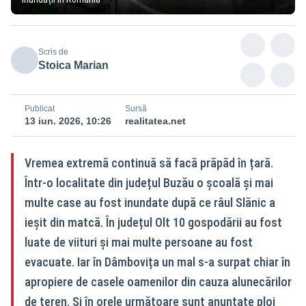
Scris de
Stoica Marian
Publicat
Sursă
13 iun. 2026, 10:26
realitatea.net
Vremea extremă continuă să facă prăpăd în țară.
Într-o localitate din județul Buzău o școală și mai
multe case au fost inundate după ce râul Slănic a
ieșit din matcă. În județul Olt 10 gospodării au fost
luate de viituri și mai multe persoane au fost
evacuate. Iar în Dâmbovița un mal s-a surpat chiar în
apropiere de casele oamenilor din cauza alunecărilor
de teren. Și în orele următoare sunt anunțate ploi