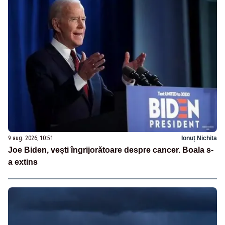
9 aug. 2026, 10:51
Ionuț Nichita
Joe Biden, vești îngrijorătoare despre cancer. Boala s-
a extins