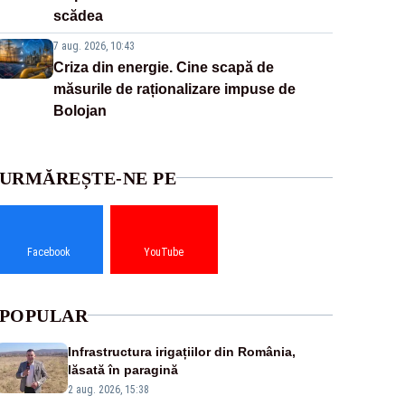
scădea
7 aug. 2026, 10:43
Criza din energie. Cine scapă de
măsurile de raționalizare impuse de
Bolojan
URMĂREȘTE-NE PE
Facebook
YouTube
POPULAR
Infrastructura irigațiilor din România,
lăsată în paragină
2 aug. 2026, 15:38