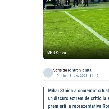
Mihai Stoica
Scris de
Ionuț Nichita
Publicat:
3 iun. 2026, 14:42
Mihai Stoica a comentat situați
un discurs extrem de critic la 
premieră la reprezentativa Ro