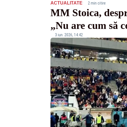
·
ACTUALITATE
2 min citire
MM Stoica, despre
„Nu are cum să co
3 iun. 2026, 14:42