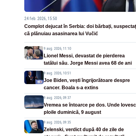
24 feb. 2026, 15:50
Complot dejucat în Serbia: doi bărbați, suspectaț
că plănuiau asasinarea lui Vučić
9 aug. 2026, 11:10
Lionel Messi, devastat de pierderea
tatălui său. Jorge Messi avea 68 de ani
9 aug. 2026, 10:51
Joe Biden, vești îngrijorătoare despre
cancer. Boala s-a extins
9 aug. 2026, 09:37
Vremea se întoarce pe dos. Unde lovesc
ploile duminică, 9 august
9 aug. 2026, 09:35
Zelenski, verdict după 40 de zile de