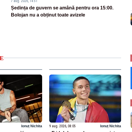
7 aug. 2026, 14:51
Ședința de guvern se amână pentru ora 15:00.
Bolojan nu a obținut toate avizele
E
Ionuț Nichita
9 aug. 2026, 08:05
Ionuț Nichita