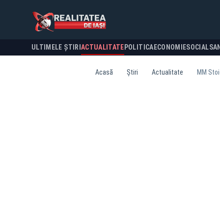
ULTIMELE ȘTIRI
ACTUALITATE
POLITICA
ECONOMIE
SOCIAL
SA
Acasă
Știri
Actualitate
MM Stoic