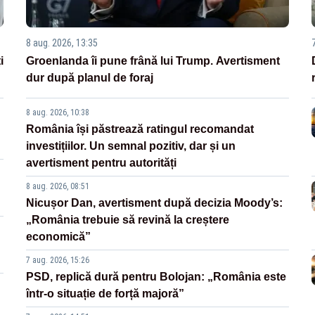
8 aug. 2026, 13:35
i
Groenlanda îi pune frână lui Trump. Avertisment
dur după planul de foraj
8 aug. 2026, 10:38
România își păstrează ratingul recomandat
investițiilor. Un semnal pozitiv, dar și un
avertisment pentru autorități
8 aug. 2026, 08:51
Nicușor Dan, avertisment după decizia Moody’s:
„România trebuie să revină la creștere
economică”
7 aug. 2026, 15:26
PSD, replică dură pentru Bolojan: „România este
într-o situație de forță majoră”