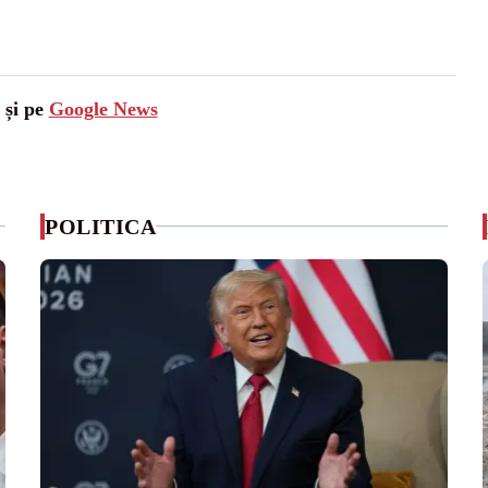
 și pe
Google News
POLITICA