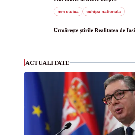
mm stoica
echipa nationala
Urmărește știrile Realitatea de Iasi
ACTUALITATE