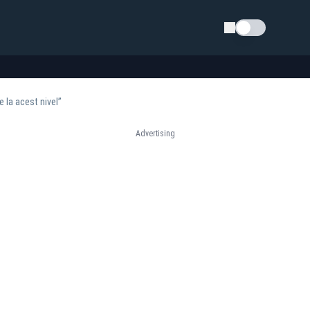
Schimba tema
 la acest nivel”
Advertising