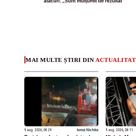
atacuri: „Sunt mulțumit de rezultat”
MAI MULTE ȘTIRI DIN
ACTUALITAT
9 aug. 2026, 08:29
Ionuț Nichita
9 aug. 2026, 08:11