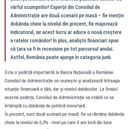
vârful scumpirilor! Experții din Consiliul de
Administrație are două scenarii pe masă – fie mențin
dobânda cheie la nivelul din prezent, fie majorează
indicatorul, iar acest lucru ar aduce o nouă creștere
a ratelor românilor! În plus, analiștii financiari spun
că țara va fi în recesiune pe tot parcursul anului.
Astfel, România poate ajunge în categoria junk.
Este o ședință importantă la Banca Națională a României.
Consiliul de Administrație se reunește și analizează întreaga
situație financiară a țării, dar și nivelul dobânzilor. La finalul
acestei ședințe, Consiliul de Administrație va stabili ce se
întâmplă cu dobânda de politică monetară.
În prezent, sunt două scenarii pe masă: fie va rămâne dobânda
cheie la nivelul de 6,5% - nivel pe care îl are încă din luna