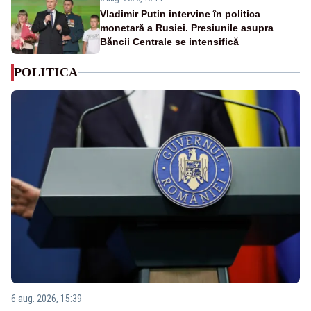
Vladimir Putin intervine în politica
monetară a Rusiei. Presiunile asupra
Băncii Centrale se intensifică
POLITICA
6 aug. 2026, 15:39