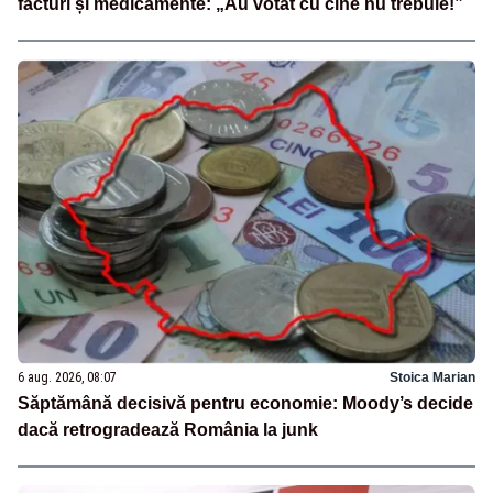
facturi și medicamente: „Au votat cu cine nu trebuie!”
6 aug. 2026, 08:07
Stoica Marian
Săptămână decisivă pentru economie: Moody’s decide
dacă retrogradează România la junk