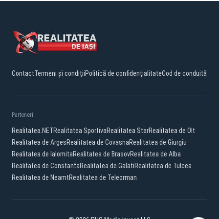
Contact
Termeni și condiții
Politică de confidențialitate
Cod de conduită
Parteneri:
Realitatea.NET
Realitatea Sportiva
Realitatea Star
Realitatea de Olt
Realitatea de Arges
Realitatea de Covasna
Realitatea de Giurgiu
Realitatea de Ialomita
Realitatea de Brasov
Realitatea de Alba
Realitatea de Constanta
Realitatea de Galati
Realitatea de Tulcea
Realitatea de Neamt
Realitatea de Teleorman