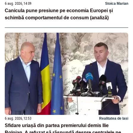
6 aug. 2026, 14:09
Stoica Marian
Canicula pune presiune pe economia Europei și
schimbă comportamentul de consum (analiză)
6 aug. 2026, 12:53
Realitatea de Iasi
Sfidare uriașă din partea premierului demis Ilie
Bolojan. A refuzat să răspundă despre centralele pe