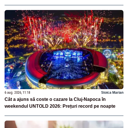
6 aug. 2026, 11:18
Stoica Marian
Cât a ajuns să coste o cazare la Cluj-Napoca în
weekendul UNTOLD 2026: Prețuri record pe noapte