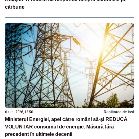
cărbune
6 aug. 2026, 12:50
Realitatea de Iasi
Ministerul Energiei, apel către români să-și REDUCĂ
VOLUNTAR consumul de energie. Măsură fără
precedent în ultimele decenii