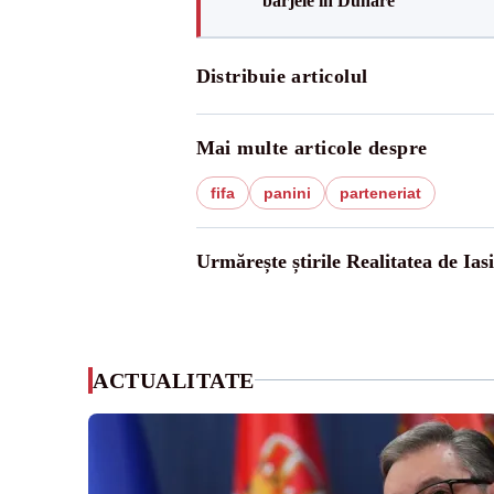
barjele în Dunăre
Distribuie articolul
Mai multe articole despre
fifa
panini
parteneriat
Urmărește știrile Realitatea de Iasi
ACTUALITATE