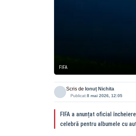
FIFA
Scris de
Ionuț Nichita
Publicat:
8 mai 2026, 12:05
FIFA a anunțat oficial încheier
celebră pentru albumele cu au