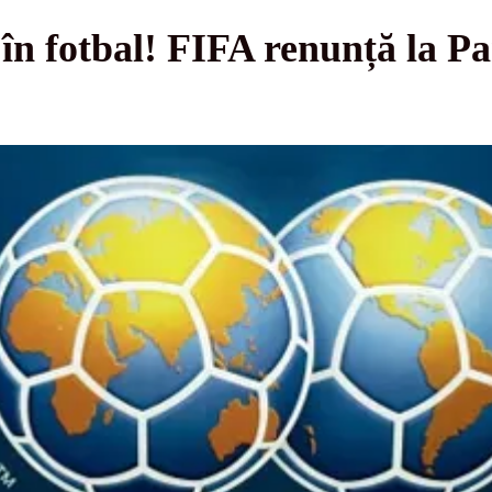
e în fotbal! FIFA renunță la P