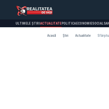
ULTIMELE ȘTIRI
ACTUALITATE
POLITICA
ECONOMIE
SOCIAL
SA
Acasă
Știri
Actualitate
Sfârșitu