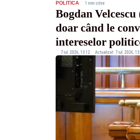
·
POLITICA
1 min citire
Bogdan Velcescu 
doar când le convi
intereselor politi
7 iul. 2026, 13:12
Actualizat: 7 iul. 2026, 13