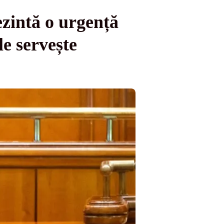
zintă o urgență
le servește