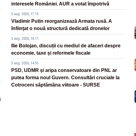
interesele României. AUR a votat împotrivă
5 aug. 2026, 17:15
Vladimir Putin reorganizează Armata rusă. A
înființat o nouă structură dedicată dronelor
5 aug. 2026, 16:11
Ilie Bolojan, discuții cu mediul de afaceri despre
economie, taxe și reformele fiscale
5 aug. 2026, 14:55
PSD, UDMR și aripa conservatoare din PNL ar
putea forma noul Guvern. Consultări cruciale la
Cotroceni săptămâna viitoare - SURSE
i