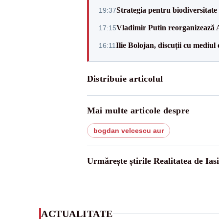
Strategia pentru biodiversitat
19:37
Vladimir Putin reorganizează A
17:15
Ilie Bolojan, discuții cu mediul
16:11
Distribuie articolul
Mai multe articole despre
bogdan velcescu aur
Urmărește știrile Realitatea de Iasi
ACTUALITATE