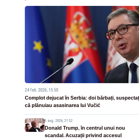
24 feb. 2026, 15:50
Complot dejucat în Serbia: doi bărbați, suspectaț
că plănuiau asasinarea lui Vučić
5 aug. 2026, 21:52
Donald Trump, în centrul unui nou
scandal. Acuzații privind accesul