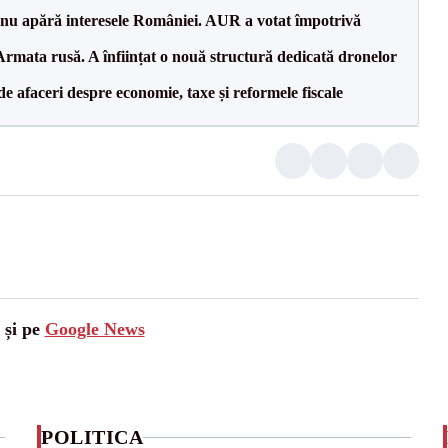
e nu apără interesele României. AUR a votat împotrivă
rmata rusă. A înființat o nouă structură dedicată dronelor
 de afaceri despre economie, taxe și reformele fiscale
 și pe
Google News
POLITICA