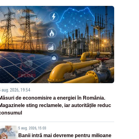
5 aug. 2026, 19:54
Măsuri de economisire a energiei în România.
Magazinele sting reclamele, iar autoritățile reduc
consumul
5 aug. 2026, 15:03
Banii intră mai devreme pentru milioane