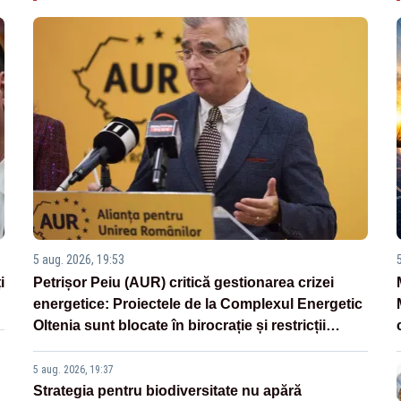
5 aug. 2026, 19:53
i
Petrișor Peiu (AUR) critică gestionarea crizei
energetice: Proiectele de la Complexul Energetic
Oltenia sunt blocate în birocrație și restricții
legislative
5 aug. 2026, 19:37
Strategia pentru biodiversitate nu apără