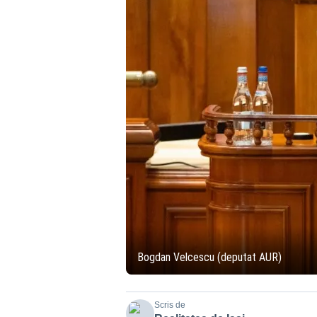
Bogdan Velcescu (deputat AUR)
Scris de