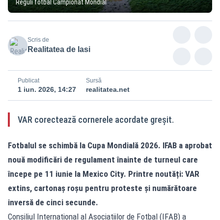
Reguli fotbal Campionat Mondial
Scris de
Realitatea de Iasi
Publicat
Sursă
1 iun. 2026, 14:27
realitatea.net
VAR corectează cornerele acordate greșit.
Fotbalul se schimbă la Cupa Mondială 2026. IFAB a aprobat
nouă modificări de regulament înainte de turneul care
începe pe 11 iunie la Mexico City. Printre noutăți: VAR
extins, cartonaș roșu pentru proteste și numărătoare
inversă de cinci secunde.
Consiliul Internațional al Asociațiilor de Fotbal (IFAB) a