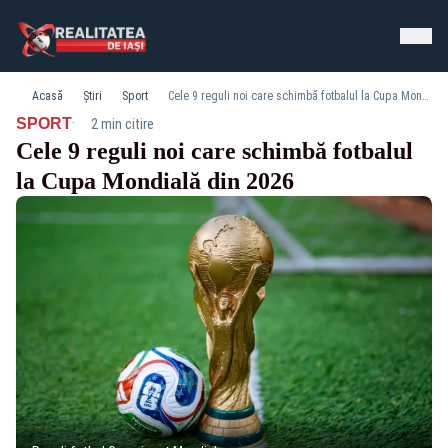
Acasă
Știri
Sport
Cele 9 reguli noi care schimbă fotbalul la Cupa Mondială din 2026
·
SPORT
2 min citire
Cele 9 reguli noi care schimbă fotbalul
la Cupa Mondială din 2026