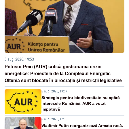
5 aug. 2026, 19:53
Petrișor Peiu (AUR) critică gestionarea crizei
energetice: Proiectele de la Complexul Energetic
Oltenia sunt blocate în birocrație și restricții legislative
5 aug. 2026, 19:37
Strategia pentru biodiversitate nu apără
interesele României. AUR a votat
împotrivă
5 aug. 2026, 17:15
Vladimir Putin reorganizează Armata rusă.