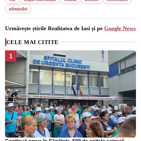
eliminări
Urmărește știrile Realitatea de Iasi și pe
Google News
CELE MAI CITITE
1