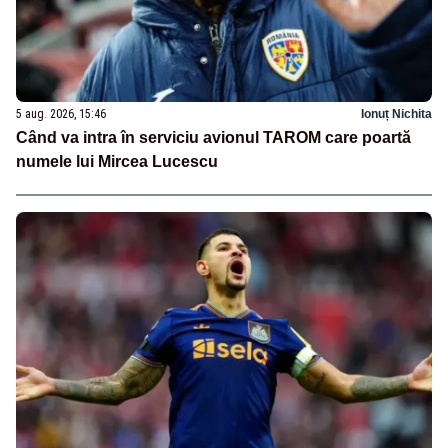
5 aug. 2026, 15:46
Ionuț Nichita
Când va intra în serviciu avionul TAROM care poartă
numele lui Mircea Lucescu