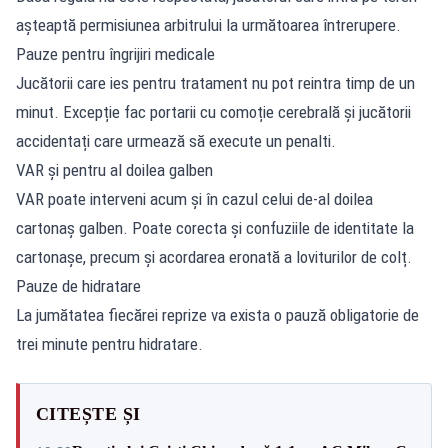
așteaptă permisiunea arbitrului la următoarea întrerupere.
Pauze pentru îngrijiri medicale
Jucătorii care ies pentru tratament nu pot reintra timp de un
minut. Excepție fac portarii cu comoție cerebrală și jucătorii
accidentați care urmează să execute un penalti.
VAR și pentru al doilea galben
VAR poate interveni acum și în cazul celui de-al doilea
cartonaș galben. Poate corecta și confuziile de identitate la
cartonașe, precum și acordarea eronată a loviturilor de colț.
Pauze de hidratare
La jumătatea fiecărei reprize va exista o pauză obligatorie de
trei minute pentru hidratare.
CITEȘTE ȘI