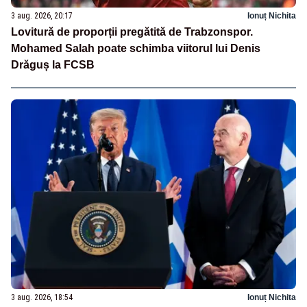
3 aug. 2026, 20:17
Ionuț Nichita
Lovitură de proporții pregătită de Trabzonspor.
Mohamed Salah poate schimba viitorul lui Denis
Drăguș la FCSB
3 aug. 2026, 18:54
Ionuț Nichita