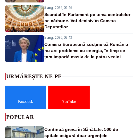
5 aug. 2026, 09:46
Scandal în Parlament pe tema centralelor
pe cărbune. Vot decisiv în Camera
Deputaților
5 aug. 2026, 09:42
Comisia Europeană susține că România
nu are probleme cu energia, în timp ce
țara importă masiv de la patru vecini
URMĂREȘTE-NE PE
Facebook
YouTube
POPULAR
Continuă greva în Sănătate. 500 de
spitale asigură doar urgențele