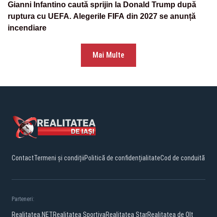
Gianni Infantino caută sprijin la Donald Trump după
ruptura cu UEFA. Alegerile FIFA din 2027 se anunță
incendiare
Mai Multe
Contact
Termeni și condiții
Politică de confidențialitate
Cod de conduită
Parteneri:
Realitatea.NET
Realitatea Sportiva
Realitatea Star
Realitatea de Olt