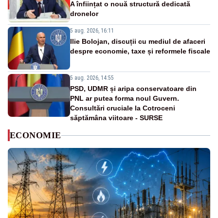
A înființat o nouă structură dedicată
dronelor
5 aug. 2026, 16:11
Ilie Bolojan, discuții cu mediul de afaceri
despre economie, taxe și reformele fiscale
5 aug. 2026, 14:55
PSD, UDMR și aripa conservatoare din
PNL ar putea forma noul Guvern.
Consultări cruciale la Cotroceni
săptămâna viitoare - SURSE
ECONOMIE