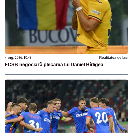
4 aug. 2026, 10:43
Realitatea de Iasi
FCSB negociază plecarea lui Daniel Bîrligea