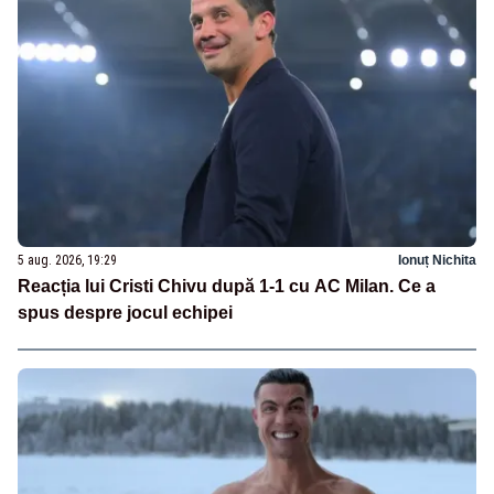
5 aug. 2026, 19:29
Ionuț Nichita
Reacția lui Cristi Chivu după 1-1 cu AC Milan. Ce a
spus despre jocul echipei