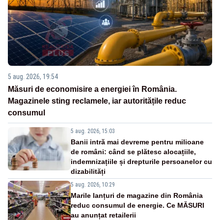
5 aug. 2026, 19:54
Măsuri de economisire a energiei în România.
Magazinele sting reclamele, iar autoritățile reduc
consumul
5 aug. 2026, 15:03
Banii intră mai devreme pentru milioane
de români: când se plătesc alocațiile,
indemnizațiile și drepturile persoanelor cu
dizabilități
5 aug. 2026, 10:29
Marile lanțuri de magazine din România
reduc consumul de energie. Ce MĂSURI
au anunțat retailerii