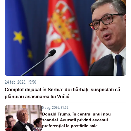
24 feb. 2026, 15:50
Complot dejucat în Serbia: doi bărbați, suspectați că
plănuiau asasinarea lui Vučić
5 aug. 2026, 21:52
Donald Trump, în centrul unui nou
scandal. Acuzații privind accesul
preferențial la postările sale