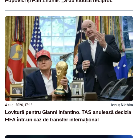
Popovici și Pan Zhanle: „S-au studiat reciproc”
4 aug. 2026, 17:19
Ionuț Nichita
Lovitură pentru Gianni Infantino. TAS anulează decizia
FIFA într-un caz de transfer internațional