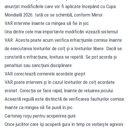
anunțat modificările care vor fi aplicate începând cu Cupa
Mondială 2026. Iată ce se schimbă, conform Mirror.
VAR intervine înainte ca mingea să fie în joc
Una dintre cele mai importante modificări vizează sistemul
VAR. Acesta poate acum verifica infracțiunile comise înainte
de executarea loviturilor de colț și a loviturilor libere. Dacă se
constată o infracțiune, lovitura se repetă. Se pot acorda și
penaltiuri sau sancțiuni disciplinare.
VAR corectează cornerele acordate greșit
VAR poate interveni și în cazul loviturilor de colț acordate
eronat. Corecția se face rapid, înainte de reluarea jocului.
Această regulă este distinctă de verificarea faulturilor comise
înainte ca mingea să fie pusă în joc.
Cartonaș roșu pentru acoperirea gurii
Orice jucător care își acoperă gura în timp ce vorbește agresiv