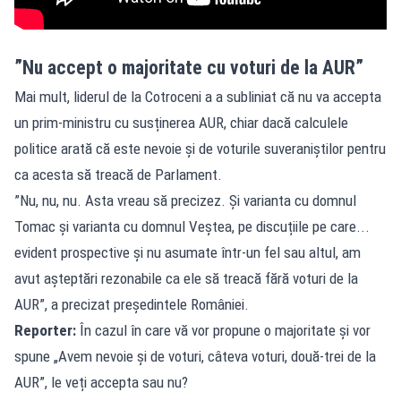
”Nu accept o majoritate cu voturi de la AUR”
Mai mult, liderul de la Cotroceni a a subliniat că nu va accepta
un prim-ministru cu susținerea AUR, chiar dacă calculele
politice arată că este nevoie și de voturile suveraniștilor pentru
ca acesta să treacă de Parlament.
”Nu, nu, nu. Asta vreau să precizez. Și varianta cu domnul
Tomac și varianta cu domnul Veștea, pe discuțiile pe care...
evident prospective și nu asumate într-un fel sau altul, am
avut așteptări rezonabile ca ele să treacă fără voturi de la
AUR”, a precizat președintele României.
Reporter:
În cazul în care vă vor propune o majoritate și vor
spune „Avem nevoie și de voturi, câteva voturi, două-trei de la
AUR”, le veți accepta sau nu?