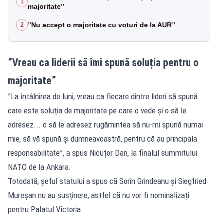
1
majoritate”
”Nu accept o majoritate cu voturi de la AUR”
2
”Vreau ca liderii să îmi spună soluția pentru o
majoritate”
”La întâlnirea de luni, vreau ca fiecare dintre lideri să spună
care este soluția de majoritate pe care o vede și o să le
adresez... o să le adresez rugămintea să nu-mi spună numai
mie, să vă spună și dumneavoastră, pentru că au principala
responsabilitate”, a spus Nicuțor Dan, la finalul summitului
NATO de la Ankara.
Totodată, șeful statului a spus că Sorin Grindeanu și Siegfried
Mureșan nu au susținere, astfel că nu vor fi nominalizați
pentru Palatul Victoria.