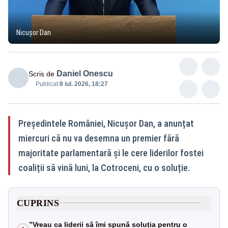
Nicușor Dan
Daniel Onescu
Scris de
Publicat:
8 iul. 2026, 18:27
Președintele României, Nicușor Dan, a anunțat
miercuri că nu va desemna un premier fără
majoritate parlamentară și le cere liderilor fostei
coaliții să vină luni, la Cotroceni, cu o soluție.
CUPRINS
”Vreau ca liderii să îmi spună soluția pentru o