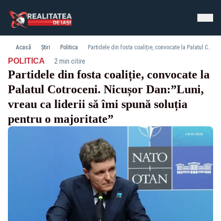
Acasă
Știri
Politica
Partidele din fosta coaliție, convocate la Palatul Cotroceni. Nicușor Dan:”Luni, vreau ca liderii să îmi spună soluția pentru o majoritate”
·
POLITICA
2 min citire
Partidele din fosta coaliție, convocate la
Palatul Cotroceni. Nicușor Dan:”Luni,
vreau ca liderii să îmi spună soluția
pentru o majoritate”