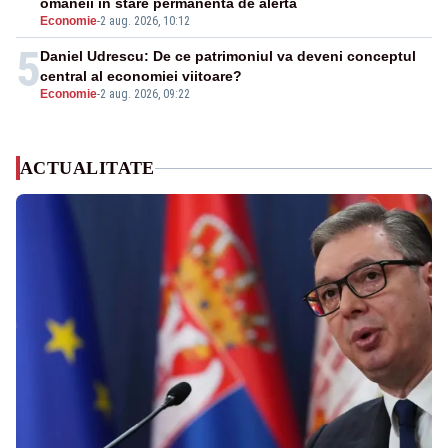
omaneii în stare permanentă de alertă
Economie
-
2 aug. 2026, 10:12
5
Daniel Udrescu: De ce patrimoniul va deveni conceptul
central al economiei viitoare?
Economie
-
2 aug. 2026, 09:22
ACTUALITATE