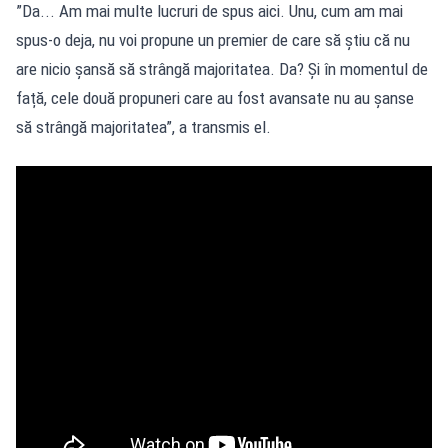
”Da... Am mai multe lucruri de spus aici. Unu, cum am mai
spus-o deja, nu voi propune un premier de care să știu că nu
are nicio șansă să strângă majoritatea. Da? Și în momentul de
față, cele două propuneri care au fost avansate nu au șanse
să strângă majoritatea”, a transmis el.