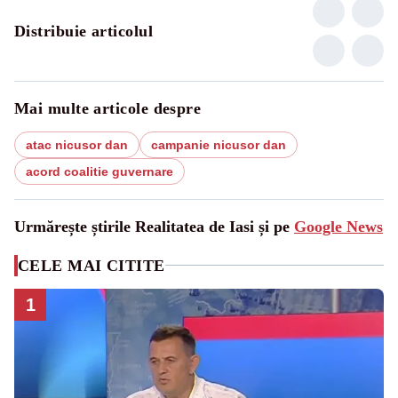
Distribuie articolul
Mai multe articole despre
atac nicusor dan
campanie nicusor dan
acord coalitie guvernare
Urmărește știrile Realitatea de Iasi și pe
Google News
CELE MAI CITITE
1