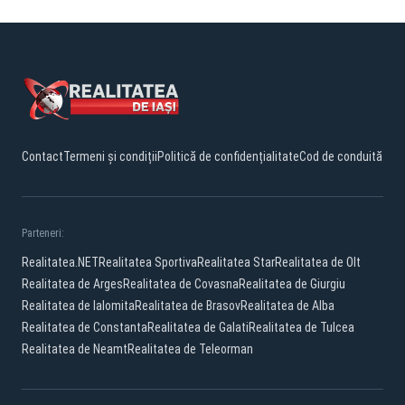
Contact
Termeni și condiții
Politică de confidențialitate
Cod de conduită
Parteneri:
Realitatea.NET
Realitatea Sportiva
Realitatea Star
Realitatea de Olt
Realitatea de Arges
Realitatea de Covasna
Realitatea de Giurgiu
Realitatea de Ialomita
Realitatea de Brasov
Realitatea de Alba
Realitatea de Constanta
Realitatea de Galati
Realitatea de Tulcea
Realitatea de Neamt
Realitatea de Teleorman