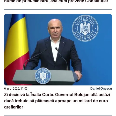
nume de prim-ministru, așa cum prevede Constituția!
6 aug. 2026, 11:05
Daniel Onescu
Zi decisivă la Înalta Curte. Guvernul Bolojan află astăzi
dacă trebuie să plătească aproape un miliard de euro
grefierilor