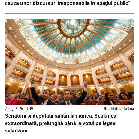
cauza unor discursuri iresponsabile în spaţiul public”
7 aug. 2026, 09:49
Realitatea de Iasi
Senatorii și deputații rămân la muncă. Sesiunea
extraordinară, prelungită până la votul pe legea
salarizării