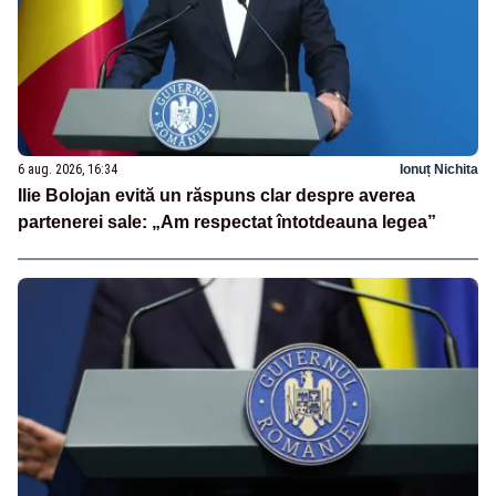
6 aug. 2026, 16:34
Ionuț Nichita
Ilie Bolojan evită un răspuns clar despre averea
partenerei sale: „Am respectat întotdeauna legea”