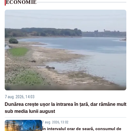
ECONOMIE
7 aug. 2026, 14:03
Dunărea crește ușor la intrarea în țară, dar rămâne mult
sub media lunii august
7 aug. 2026, 13:02
În intervalul orar de seară, consumul de