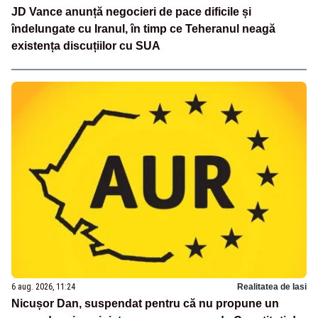
JD Vance anunță negocieri de pace dificile și
îndelungate cu Iranul, în timp ce Teheranul neagă
existența discuțiilor cu SUA
6 aug. 2026, 11:24
Realitatea de Iasi
Nicușor Dan, suspendat pentru că nu propune un