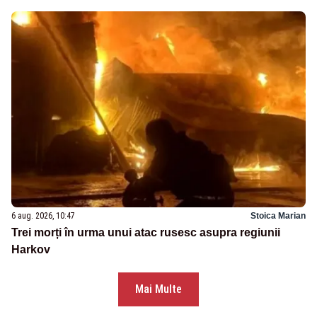
6 aug. 2026, 10:47
Stoica Marian
Trei morți în urma unui atac rusesc asupra regiunii
Harkov
Mai Multe