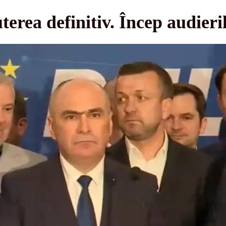
terea definitiv. Încep audier