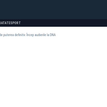
NATATE
SPORT
de puterea definitiv. Încep audierile la DNA