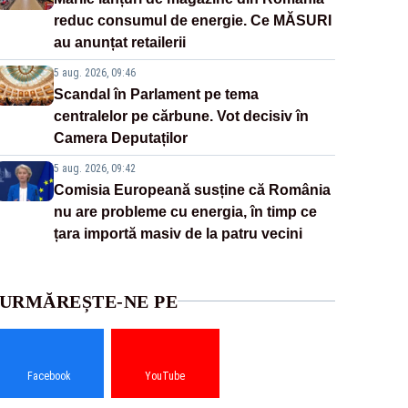
reduc consumul de energie. Ce MĂSURI
au anunțat retailerii
5 aug. 2026, 09:46
Scandal în Parlament pe tema
centralelor pe cărbune. Vot decisiv în
Camera Deputaților
5 aug. 2026, 09:42
Comisia Europeană susține că România
nu are probleme cu energia, în timp ce
țara importă masiv de la patru vecini
URMĂREȘTE-NE PE
Facebook
YouTube