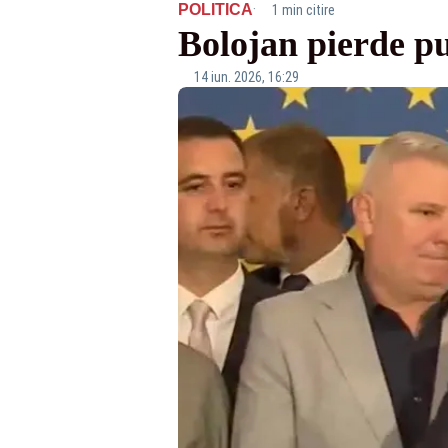
·
POLITICA
1 min citire
Bolojan pierde pu
14 iun. 2026, 16:29