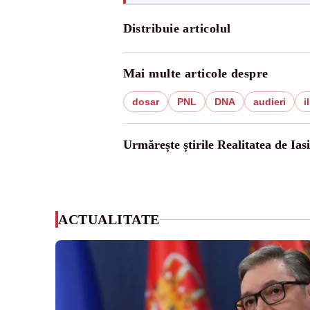
Distribuie articolul
Mai multe articole despre
dosar
PNL
DNA
audieri
i
Urmărește știrile Realitatea de Iasi
ACTUALITATE