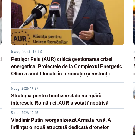
5 aug. 2026, 19:53
i
Petrișor Peiu (AUR) critică gestionarea crizei
energetice: Proiectele de la Complexul Energetic
Oltenia sunt blocate în birocrație și restricții
legislative
5 aug. 2026, 19:37
Strategia pentru biodiversitate nu apără
interesele României. AUR a votat împotrivă
5 aug. 2026, 17:15
Vladimir Putin reorganizează Armata rusă. A
înființat o nouă structură dedicată dronelor