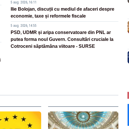
5 aug. 2026, 16:11
Ilie Bolojan, discuții cu mediul de afaceri despre
economie, taxe și reformele fiscale
5 aug. 2026, 14:55
PSD, UDMR și aripa conservatoare din PNL ar
putea forma noul Guvern. Consultări cruciale la
Cotroceni săptămâna viitoare - SURSE
i