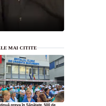
LE MAI CITITE
tinuă greva în Sănătate. 500 de