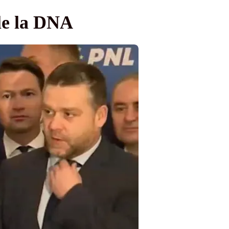
ile la DNA