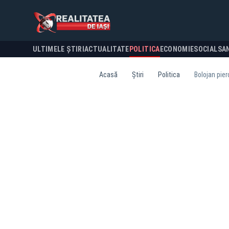
ULTIMELE ȘTIRI
ACTUALITATE
POLITICA
ECONOMIE
SOCIAL
SA
Acasă
Știri
Politica
Bolojan pier