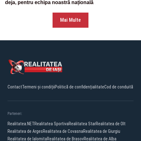
deja, pentru echipa noastră națională
Mai Multe
Contact
Termeni și condiții
Politică de confidențialitate
Cod de conduită
Parteneri:
Realitatea.NET
Realitatea Sportiva
Realitatea Star
Realitatea de Olt
Realitatea de Arges
Realitatea de Covasna
Realitatea de Giurgiu
Realitatea de Ialomita
Realitatea de Brasov
Realitatea de Alba