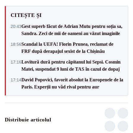
CITEȘTE ȘI
Gest superb făcut de Adrian Mutu pentru soția sa,
20:43
Sandra. Zeci de mii de oameni au văzut imaginile
Scandal la UEFA! Florin Prunea, reclamat de
18:56
FRF după derapajul sexist de la Chișinău
Lovitură dură pentru căpitanul lui Sepsi. Cosmin
17:16
Matei, suspendat 9 luni de TAS în cazul de dopaj
David Popovici, favorit absolut la Europenele de la
17:14
Paris. Experții nu văd rival pentru aur
Distribuie articolul