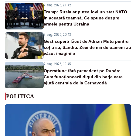
7 aug. 2026, 21:42
Trump: Rusia ar putea lovi un stat NATO
în această toamnă. Ce spune despre
armele pentru Ucraina
7 aug. 2026, 20:43
Gest superb făcut de Adrian Mutu pentru
soția sa, Sandra. Zeci de mii de oameni au
văzut imaginile
7 aug. 2026, 19:45
Operațiune fără precedent pe Dunăre.
Cum funcționează digul din barje care
ajută centrala de la Cernavodă
POLITICA