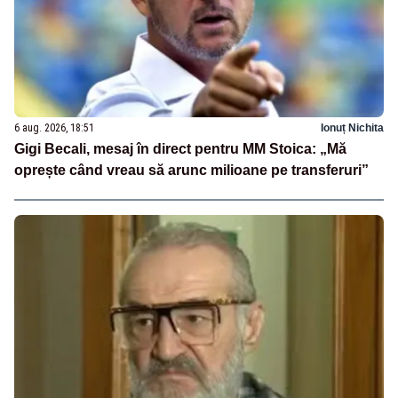
6 aug. 2026, 18:51
Ionuț Nichita
Gigi Becali, mesaj în direct pentru MM Stoica: „Mă
oprește când vreau să arunc milioane pe transferuri”