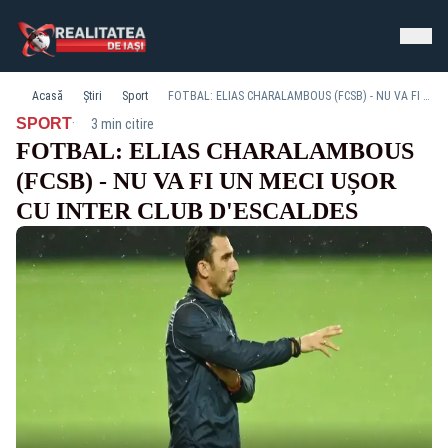
Acasă
Știri
Sport
FOTBAL: ELIAS CHARALAMBOUS (FCSB) - NU VA FI UN MECI UȘOR CU INTER CLUB D'ESCALDES
·
SPORT
3 min citire
FOTBAL: ELIAS CHARALAMBOUS
(FCSB) - NU VA FI UN MECI UȘOR
CU INTER CLUB D'ESCALDES