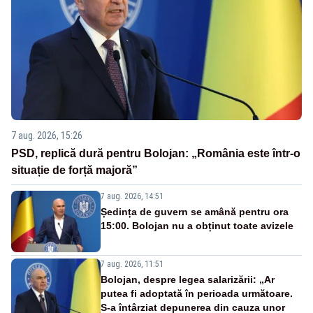
7 aug. 2026, 15:26
PSD, replică dură pentru Bolojan: „România este într-o
situație de forță majoră”
7 aug. 2026, 14:51
Ședința de guvern se amână pentru ora
15:00. Bolojan nu a obținut toate avizele
7 aug. 2026, 11:51
Bolojan, despre legea salarizării: „Ar
putea fi adoptată în perioada următoare.
S-a întârziat depunerea din cauza unor