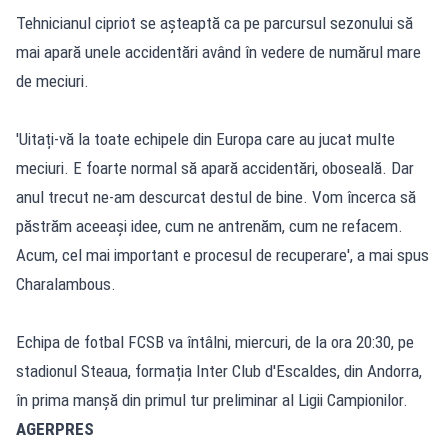
Tehnicianul cipriot se așteaptă ca pe parcursul sezonului să
mai apară unele accidentări având în vedere de numărul mare
de meciuri.
'Uitați-vă la toate echipele din Europa care au jucat multe
meciuri. E foarte normal să apară accidentări, oboseală. Dar
anul trecut ne-am descurcat destul de bine. Vom încerca să
păstrăm aceeași idee, cum ne antrenăm, cum ne refacem.
Acum, cel mai important e procesul de recuperare', a mai spus
Charalambous.
Echipa de fotbal FCSB va întâlni, miercuri, de la ora 20:30, pe
stadionul Steaua, formația Inter Club d'Escaldes, din Andorra,
în prima manșă din primul tur preliminar al Ligii Campionilor.
AGERPRES