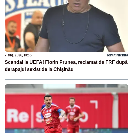
7 aug. 2026, 18:56
Ionuț Nichita
Scandal la UEFA! Florin Prunea, reclamat de FRF după
derapajul sexist de la Chișinău