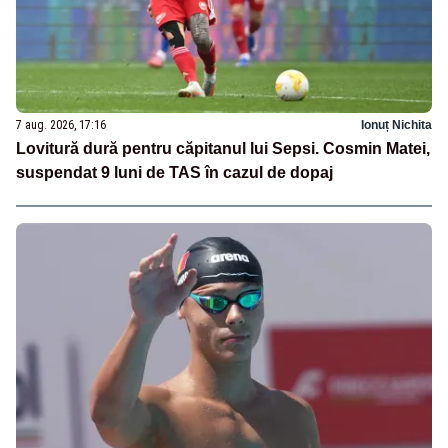
7 aug. 2026, 17:16
Ionuț Nichita
Lovitură dură pentru căpitanul lui Sepsi. Cosmin Matei,
suspendat 9 luni de TAS în cazul de dopaj