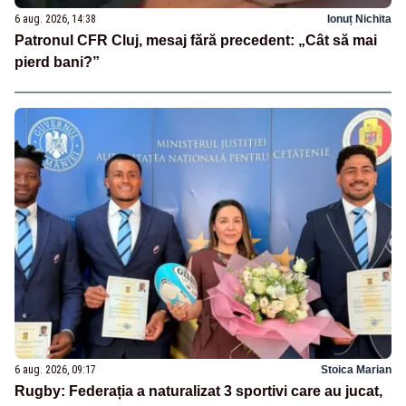
6 aug. 2026, 14:38
Ionuț Nichita
Patronul CFR Cluj, mesaj fără precedent: „Cât să mai
pierd bani?”
6 aug. 2026, 09:17
Stoica Marian
Rugby: Federația a naturalizat 3 sportivi care au jucat,