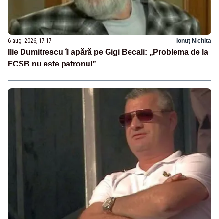
6 aug. 2026, 17:17
Ionuț Nichita
Ilie Dumitrescu îl apără pe Gigi Becali: „Problema de la
FCSB nu este patronul”