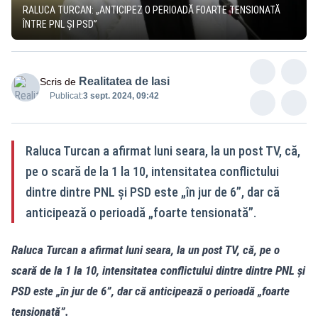
RALUCA TURCAN: „ANTICIPEZ O PERIOADĂ FOARTE TENSIONATĂ
ÎNTRE PNL ȘI PSD”
Realitatea de Iasi
Scris de
Publicat:
3 sept. 2024, 09:42
Raluca Turcan a afirmat luni seara, la un post TV, că,
pe o scară de la 1 la 10, intensitatea conflictului
dintre dintre PNL și PSD este „în jur de 6”, dar că
anticipează o perioadă „foarte tensionată”.
Raluca Turcan a afirmat luni seara, la un post TV, că, pe o
scară de la 1 la 10, intensitatea conflictului dintre dintre PNL și
PSD este „în jur de 6”, dar că anticipează o perioadă „foarte
tensionată”.