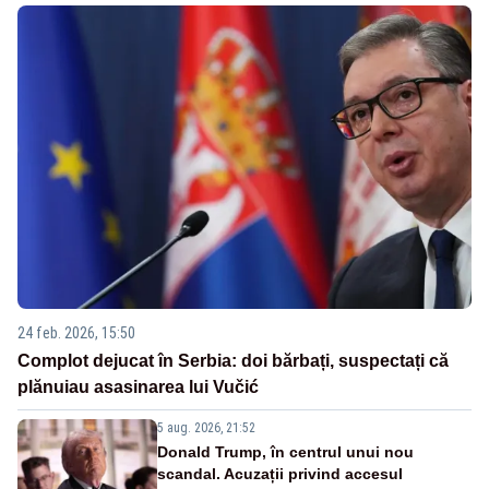
24 feb. 2026, 15:50
Complot dejucat în Serbia: doi bărbați, suspectați că
plănuiau asasinarea lui Vučić
5 aug. 2026, 21:52
Donald Trump, în centrul unui nou
scandal. Acuzații privind accesul