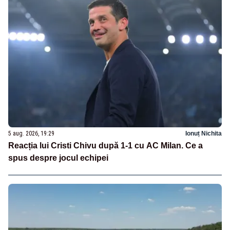
5 aug. 2026, 19:29
Ionuț Nichita
Reacția lui Cristi Chivu după 1-1 cu AC Milan. Ce a
spus despre jocul echipei