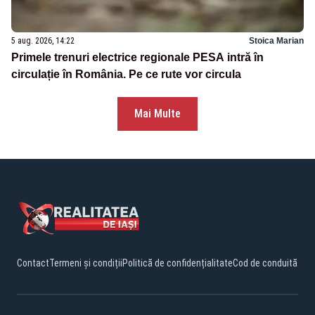
5 aug. 2026, 14:22
Stoica Marian
Primele trenuri electrice regionale PESA intră în
circulație în România. Pe ce rute vor circula
Mai Multe
Contact
Termeni și condiții
Politică de confidențialitate
Cod de conduită