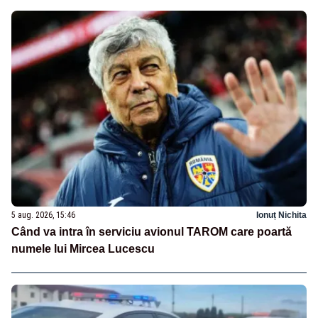
5 aug. 2026, 15:46
Ionuț Nichita
Când va intra în serviciu avionul TAROM care poartă
numele lui Mircea Lucescu