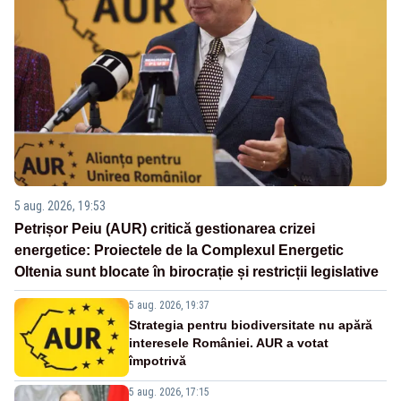
5 aug. 2026, 19:53
Petrișor Peiu (AUR) critică gestionarea crizei
energetice: Proiectele de la Complexul Energetic
Oltenia sunt blocate în birocrație și restricții legislative
5 aug. 2026, 19:37
Strategia pentru biodiversitate nu apără
interesele României. AUR a votat
împotrivă
5 aug. 2026, 17:15