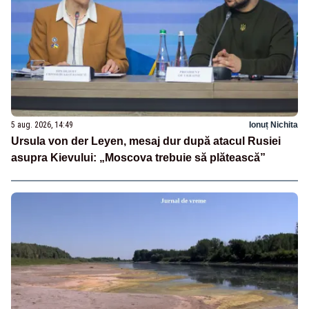
5 aug. 2026, 14:49
Ionuț Nichita
Ursula von der Leyen, mesaj dur după atacul Rusiei
asupra Kievului: „Moscova trebuie să plătească”