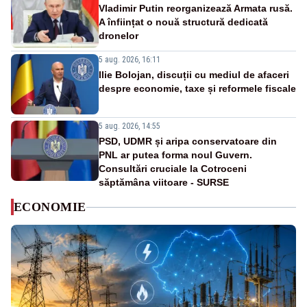
Vladimir Putin reorganizează Armata rusă.
A înființat o nouă structură dedicată
dronelor
5 aug. 2026, 16:11
Ilie Bolojan, discuții cu mediul de afaceri
despre economie, taxe și reformele fiscale
5 aug. 2026, 14:55
PSD, UDMR și aripa conservatoare din
PNL ar putea forma noul Guvern.
Consultări cruciale la Cotroceni
săptămâna viitoare - SURSE
ECONOMIE