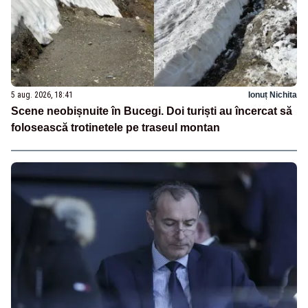
5 aug. 2026, 18:41
Ionuț Nichita
Scene neobișnuite în Bucegi. Doi turiști au încercat să
folosească trotinetele pe traseul montan