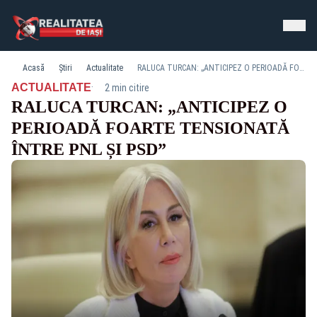
Acasă
Știri
Actualitate
RALUCA TURCAN: „ANTICIPEZ O PERIOADĂ FOARTE TENSIONATĂ ÎNTRE PNL ȘI PSD”
·
ACTUALITATE
2 min citire
RALUCA TURCAN: „ANTICIPEZ O
PERIOADĂ FOARTE TENSIONATĂ
ÎNTRE PNL ȘI PSD”