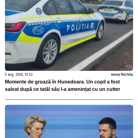
5 aug. 2026, 15:23
Ionuț Nichita
Momente de groază în Hunedoara. Un copil a fost
salvat după ce tatăl său l-a amenințat cu un cutter