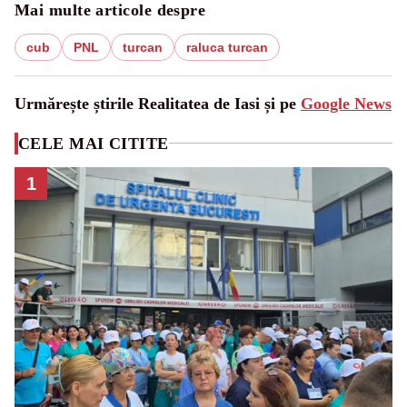
Mai multe articole despre
cub
PNL
turcan
raluca turcan
Urmărește știrile Realitatea de Iasi și pe
Google News
CELE MAI CITITE
1