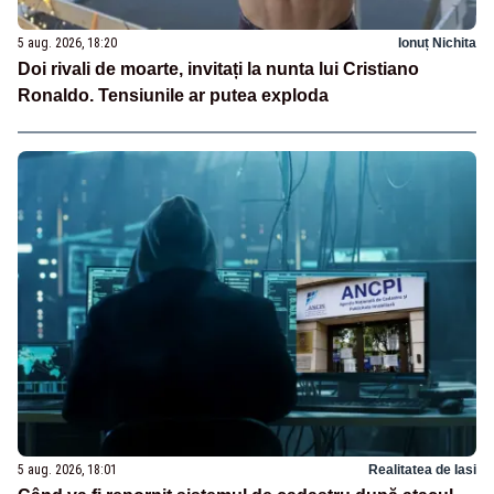
5 aug. 2026, 18:20
Ionuț Nichita
Doi rivali de moarte, invitați la nunta lui Cristiano
Ronaldo. Tensiunile ar putea exploda
5 aug. 2026, 18:01
Realitatea de Iasi