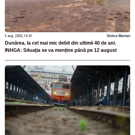
5 aug. 2026, 14:35
Stoica Marian
Dunărea, la cel mai mic debit din ultimii 40 de ani.
INHGA: Situația se va menține până pe 12 august