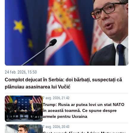
24 feb. 2026, 15:50
Complot dejucat în Serbia: doi bărbați, suspectați că
plănuiau asasinarea lui Vučić
7 aug. 2026, 21:42
Trump: Rusia ar putea lovi un stat NATO
în această toamnă. Ce spune despre
armele pentru Ucraina
7 aug. 2026, 20:43