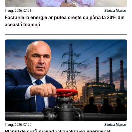
7 aug. 2026, 07:53
Stoica Marian
Facturile la energie ar putea crește cu până la 20% din
această toamnă
7 aug. 2026, 07:50
Stoica Marian
Planul de criză privind raționalizarea energiei: 9