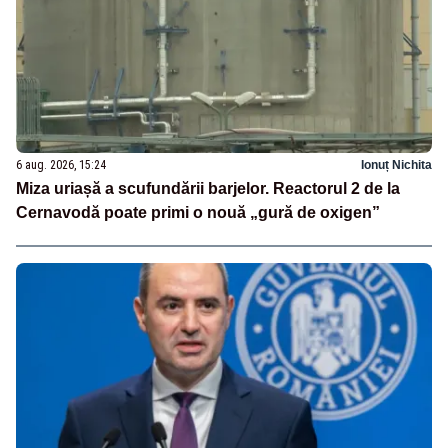
6 aug. 2026, 15:24
Ionuț Nichita
Miza uriașă a scufundării barjelor. Reactorul 2 de la
Cernavodă poate primi o nouă „gură de oxigen”