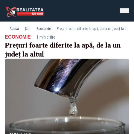
Acasă
Știri
Economie
Prețuri foarte diferite la apă, de la un județ la altul
·
ECONOMIE
1 min citire
Prețuri foarte diferite la apă, de la un
județ la altul