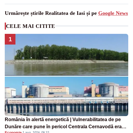
Urmărește știrile Realitatea de Iasi și pe
Google News
CELE MAI CITITE
1
România în alertă energetică | Vulnerabilitatea de pe
Dunăre care pune în pericol Centrala Cernavodă era
Economie
·
1 aug. 2026, 09:32