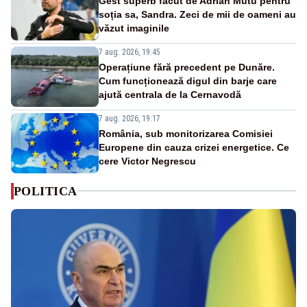
Gest superb făcut de Adrian Mutu pentru
soția sa, Sandra. Zeci de mii de oameni au
văzut imaginile
7 aug. 2026, 19:45
Operațiune fără precedent pe Dunăre.
Cum funcționează digul din barje care
ajută centrala de la Cernavodă
7 aug. 2026, 19:17
România, sub monitorizarea Comisiei
Europene din cauza crizei energetice. Ce
cere Victor Negrescu
POLITICA