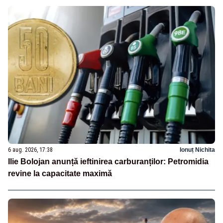
6 aug. 2026, 17:38
Ionuț Nichita
Ilie Bolojan anunță ieftinirea carburanților: Petromidia
revine la capacitate maximă