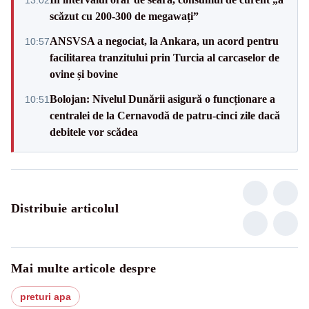
scăzut cu 200-300 de megawați”
ANSVSA a negociat, la Ankara, un acord pentru
10:57
facilitarea tranzitului prin Turcia al carcaselor de
ovine și bovine
Bolojan: Nivelul Dunării asigură o funcționare a
10:51
centralei de la Cernavodă de patru-cinci zile dacă
debitele vor scădea
Distribuie articolul
Mai multe articole despre
preturi apa