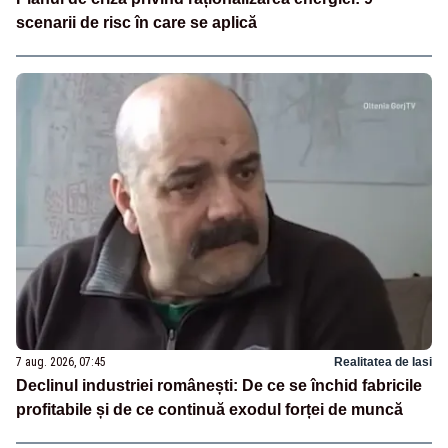
scenarii de risc în care se aplică
7 aug. 2026, 07:45
Realitatea de Iasi
Declinul industriei românești: De ce se închid fabricile
profitabile și de ce continuă exodul forței de muncă