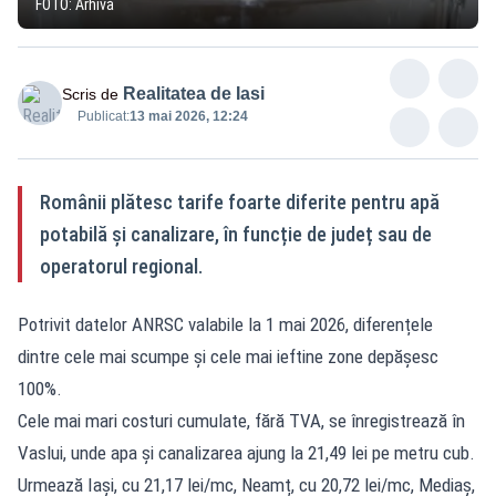
FOTO: Arhivă
Realitatea de Iasi
Scris de
Publicat:
13 mai 2026, 12:24
Românii plătesc tarife foarte diferite pentru apă
potabilă și canalizare, în funcție de județ sau de
operatorul regional.
Potrivit datelor ANRSC valabile la 1 mai 2026, diferențele
dintre cele mai scumpe și cele mai ieftine zone depășesc
100%.
Cele mai mari costuri cumulate, fără TVA, se înregistrează în
Vaslui, unde apa și canalizarea ajung la 21,49 lei pe metru cub.
Urmează Iași, cu 21,17 lei/mc, Neamț, cu 20,72 lei/mc, Mediaș,