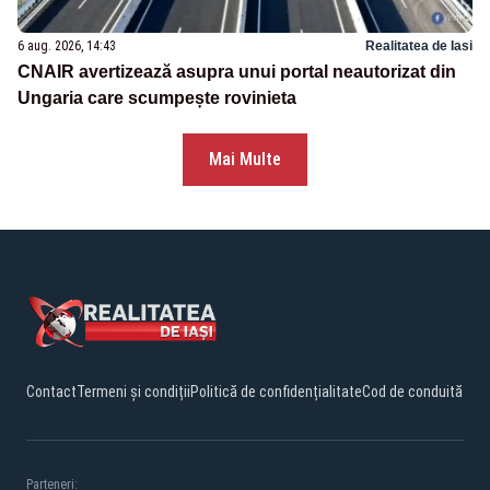
6 aug. 2026, 14:43
Realitatea de Iasi
CNAIR avertizează asupra unui portal neautorizat din
Ungaria care scumpește rovinieta
Mai Multe
Contact
Termeni și condiții
Politică de confidențialitate
Cod de conduită
Parteneri: