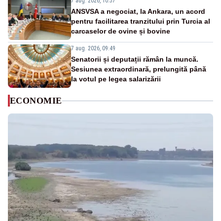
7 aug. 2026, 10:57
ANSVSA a negociat, la Ankara, un acord
pentru facilitarea tranzitului prin Turcia al
carcaselor de ovine și bovine
7 aug. 2026, 09:49
Senatorii și deputații rămân la muncă.
Sesiunea extraordinară, prelungită până
la votul pe legea salarizării
ECONOMIE