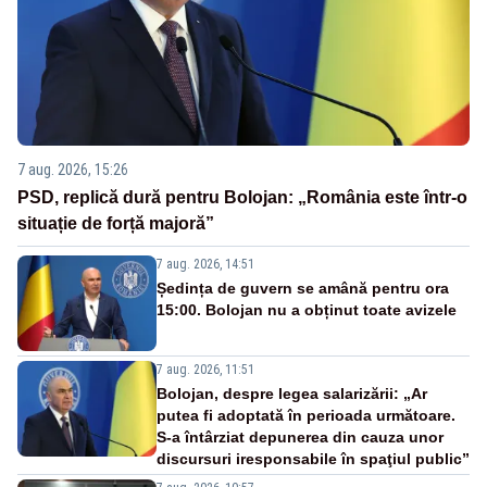
7 aug. 2026, 15:26
PSD, replică dură pentru Bolojan: „România este într-o
situație de forță majoră”
7 aug. 2026, 14:51
Ședința de guvern se amână pentru ora
15:00. Bolojan nu a obținut toate avizele
7 aug. 2026, 11:51
Bolojan, despre legea salarizării: „Ar
putea fi adoptată în perioada următoare.
S-a întârziat depunerea din cauza unor
discursuri iresponsabile în spaţiul public”