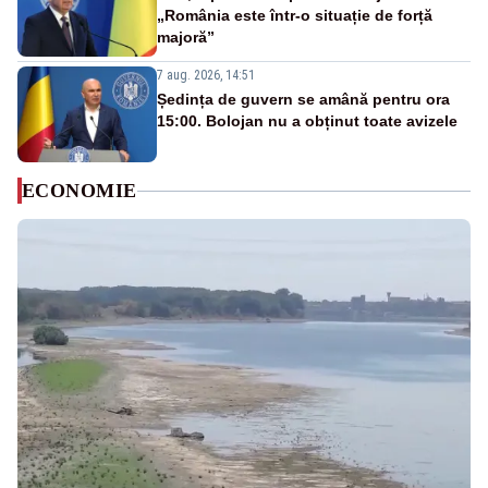
„România este într-o situație de forță
majoră”
7 aug. 2026, 14:51
Ședința de guvern se amână pentru ora
15:00. Bolojan nu a obținut toate avizele
ECONOMIE