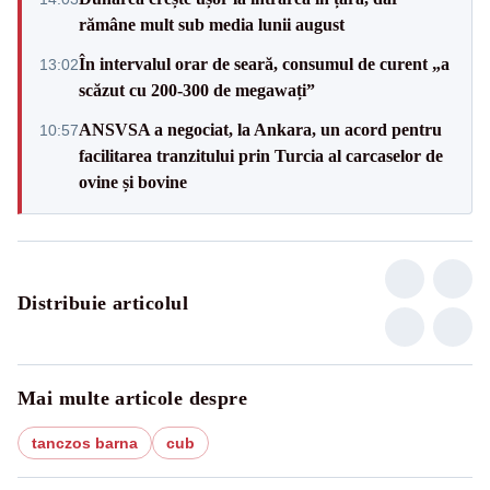
rămâne mult sub media lunii august
În intervalul orar de seară, consumul de curent „a
13:02
scăzut cu 200-300 de megawați”
ANSVSA a negociat, la Ankara, un acord pentru
10:57
facilitarea tranzitului prin Turcia al carcaselor de
ovine și bovine
Distribuie articolul
Mai multe articole despre
tanczos barna
cub