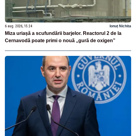
6 aug. 2026, 15:24
Ionuț Nichita
Miza uriașă a scufundării barjelor. Reactorul 2 de la
Cernavodă poate primi o nouă „gură de oxigen”