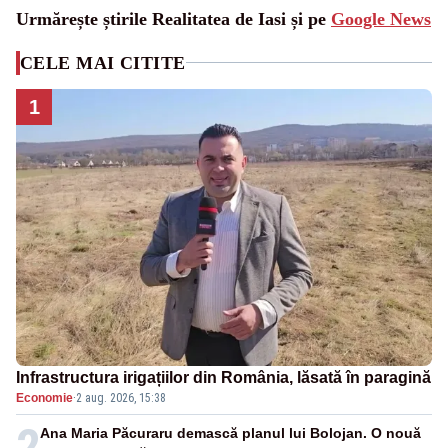
Urmărește știrile Realitatea de Iasi și pe
Google News
CELE MAI CITITE
1
Infrastructura irigațiilor din România, lăsată în paragină
Economie
·
2 aug. 2026, 15:38
2
Ana Maria Păcuraru demască planul lui Bolojan. O nouă