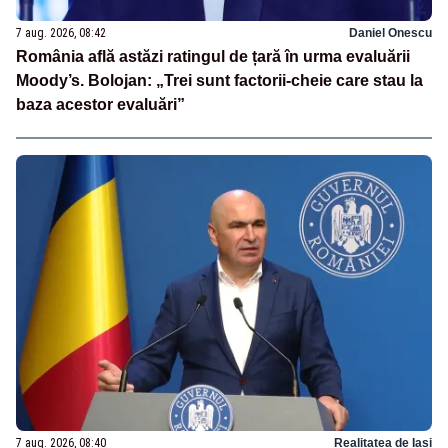
7 aug. 2026, 08:42
Daniel Onescu
România află astăzi ratingul de țară în urma evaluării
Moody’s. Bolojan: „Trei sunt factorii-cheie care stau la
baza acestor evaluări”
7 aug. 2026, 08:40
Realitatea de Iasi