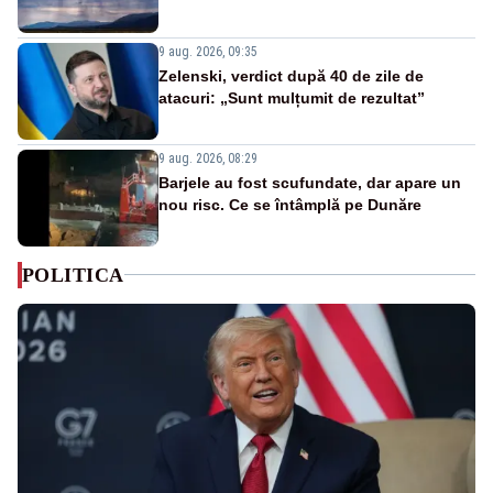
9 aug. 2026, 09:35
Zelenski, verdict după 40 de zile de
atacuri: „Sunt mulțumit de rezultat”
9 aug. 2026, 08:29
Barjele au fost scufundate, dar apare un
nou risc. Ce se întâmplă pe Dunăre
POLITICA