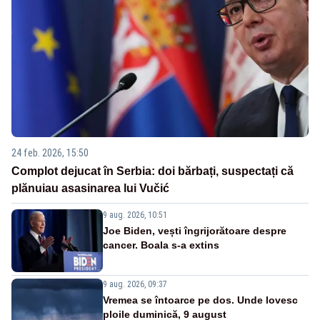
24 feb. 2026, 15:50
Complot dejucat în Serbia: doi bărbați, suspectați că
plănuiau asasinarea lui Vučić
9 aug. 2026, 10:51
Joe Biden, vești îngrijorătoare despre
cancer. Boala s-a extins
9 aug. 2026, 09:37
Vremea se întoarce pe dos. Unde lovesc
ploile duminică, 9 august