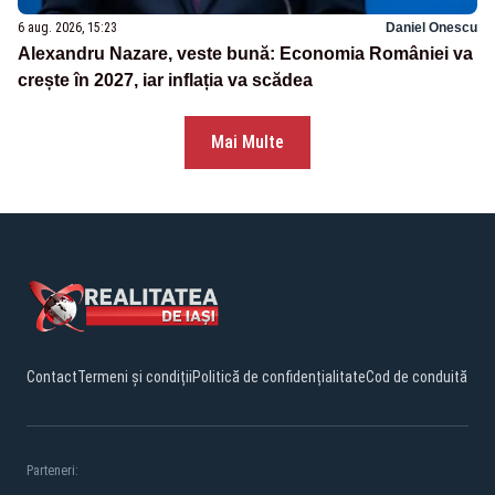
6 aug. 2026, 15:23
Daniel Onescu
Alexandru Nazare, veste bună: Economia României va
crește în 2027, iar inflația va scădea
Mai Multe
Contact
Termeni și condiții
Politică de confidențialitate
Cod de conduită
Parteneri: