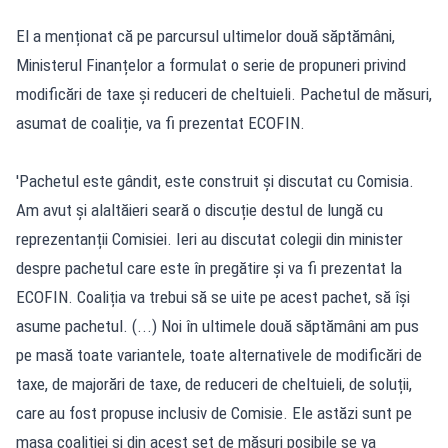
El a menționat că pe parcursul ultimelor două săptămâni,
Ministerul Finanțelor a formulat o serie de propuneri privind
modificări de taxe și reduceri de cheltuieli. Pachetul de măsuri,
asumat de coaliție, va fi prezentat ECOFIN.
'Pachetul este gândit, este construit și discutat cu Comisia.
Am avut și alaltăieri seară o discuție destul de lungă cu
reprezentanții Comisiei. Ieri au discutat colegii din minister
despre pachetul care este în pregătire și va fi prezentat la
ECOFIN. Coaliția va trebui să se uite pe acest pachet, să își
asume pachetul. (...) Noi în ultimele două săptămâni am pus
pe masă toate variantele, toate alternativele de modificări de
taxe, de majorări de taxe, de reduceri de cheltuieli, de soluții,
care au fost propuse inclusiv de Comisie. Ele astăzi sunt pe
masa coaliției și din acest set de măsuri posibile se va