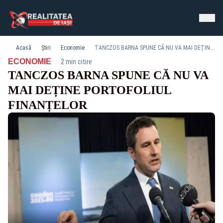
Acasă
Știri
Economie
TANCZOS BARNA SPUNE CĂ NU VA MAI DEȚINE PORTOFOLIUL FINANȚELOR
·
ECONOMIE
2 min citire
TANCZOS BARNA SPUNE CĂ NU VA
MAI DEȚINE PORTOFOLIUL
FINANȚELOR