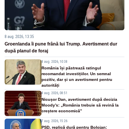
8 aug. 2026, 13:35
Groenlanda îi pune frână lui Trump. Avertisment dur
după planul de foraj
8 aug. 2026, 10:38
România își păstrează ratingul
recomandat investițiilor. Un semnal
pozitiv, dar și un avertisment pentru
autorități
8 aug. 2026, 08:51
Nicușor Dan, avertisment după decizia
Moody’s: „România trebuie să revină la
creștere economică”
7 aug. 2026, 15:26
PSD, replică dură pentru Bolojan: