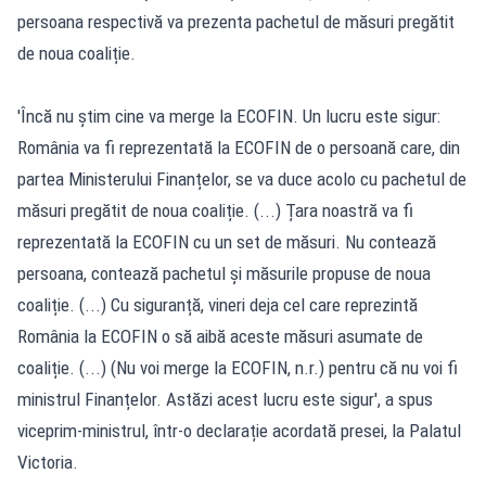
persoana respectivă va prezenta pachetul de măsuri pregătit
de noua coaliție.
'Încă nu știm cine va merge la ECOFIN. Un lucru este sigur:
România va fi reprezentată la ECOFIN de o persoană care, din
partea Ministerului Finanțelor, se va duce acolo cu pachetul de
măsuri pregătit de noua coaliție. (...) Țara noastră va fi
reprezentată la ECOFIN cu un set de măsuri. Nu contează
persoana, contează pachetul și măsurile propuse de noua
coaliție. (...) Cu siguranță, vineri deja cel care reprezintă
România la ECOFIN o să aibă aceste măsuri asumate de
coaliție. (...) (Nu voi merge la ECOFIN, n.r.) pentru că nu voi fi
ministrul Finanțelor. Astăzi acest lucru este sigur', a spus
viceprim-ministrul, într-o declarație acordată presei, la Palatul
Victoria.