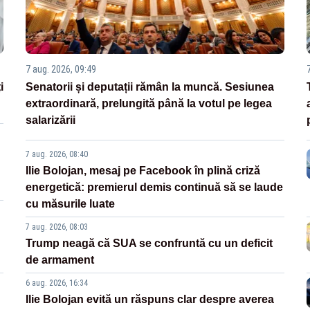
7 aug. 2026, 09:49
i
Senatorii și deputații rămân la muncă. Sesiunea
extraordinară, prelungită până la votul pe legea
salarizării
7 aug. 2026, 08:40
Ilie Bolojan, mesaj pe Facebook în plină criză
energetică: premierul demis continuă să se laude
cu măsurile luate
7 aug. 2026, 08:03
Trump neagă că SUA se confruntă cu un deficit
de armament
6 aug. 2026, 16:34
Ilie Bolojan evită un răspuns clar despre averea