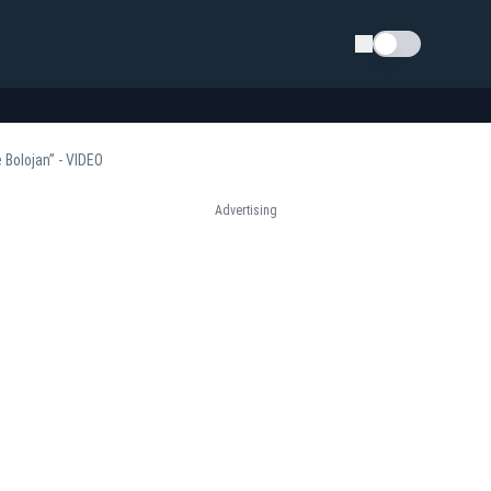
Schimba tema
 Bolojan” - VIDEO
Advertising