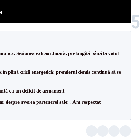
 muncă. Sesiunea extraordinară, prelungită până la votul
 în plină criză energetică: premierul demis continuă să se
ntă cu un deficit de armament
lar despre averea partenerei sale: „Am respectat