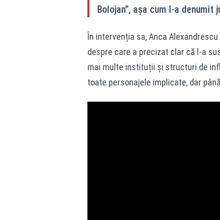
Bolojan”, așa cum l-a denumit j
În intervenția sa, Anca Alexandrescu a
despre care a precizat clar că l-a sus
mai multe instituții și structuri de i
toate personajele implicate, dar până 