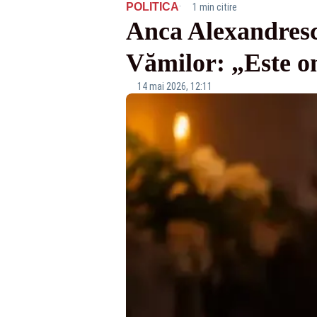
·
POLITICA
1 min citire
Anca Alexandrescu
Vămilor: „Este o
14 mai 2026, 12:11