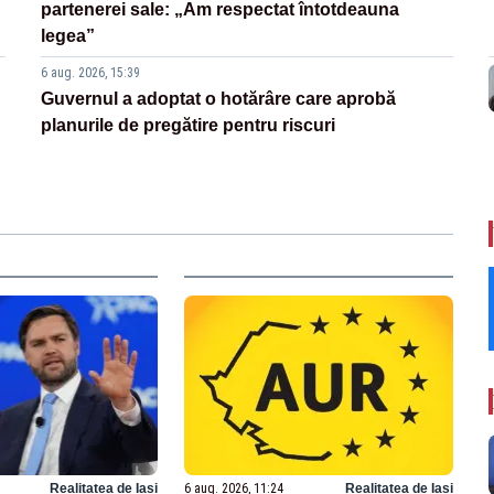
partenerei sale: „Am respectat întotdeauna
legea”
6 aug. 2026, 15:39
Guvernul a adoptat o hotărâre care aprobă
planurile de pregătire pentru riscuri
Realitatea de Iasi
6 aug. 2026, 11:24
Realitatea de Iasi