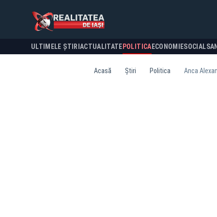
ULTIMELE ȘTIRI
ACTUALITATE
POLITICA
ECONOMIE
SOCIAL
SA
Acasă
Știri
Politica
Anca Alexand