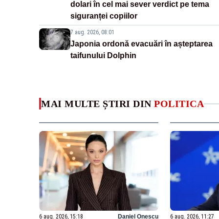
dolari în cel mai sever verdict pe tema
siguranței copiilor
7 aug. 2026, 08:01
Japonia ordonă evacuări în așteptarea
taifunului Dolphin
MAI MULTE ȘTIRI DIN
POLITICA
6 aug. 2026, 15:18
Daniel Onescu
6 aug. 2026, 11:27