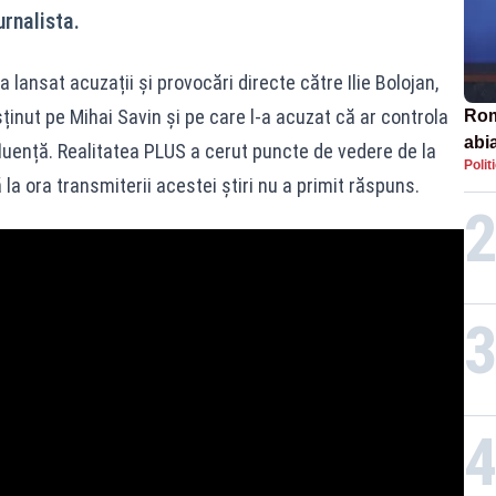
urnalista.
 lansat acuzații și provocări directe către Ilie Bolojan,
ținut pe Mihai Savin și pe care l-a acuzat că ar controla
Rom
abi
nfluență. Realitatea PLUS a cerut puncte de vedere de la
Polit
la ora transmiterii acestei știri nu a primit răspuns.