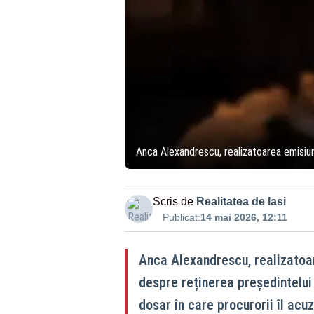
Anca Alexandrescu, realizatoarea emisiunii
Scris de
Realitatea de Iasi
Publicat:
14 mai 2026, 12:11
Anca Alexandrescu, realizatoare
despre reținerea președintelui
dosar în care procurorii îl acuz