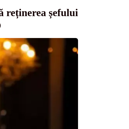
 reținerea șefului
O