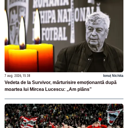
7 aug. 2026, 15:38
Ionuț Nichita
Vedeta de la Survivor, mărturisire emoționantă după
moartea lui Mircea Lucescu: „Am plâns”