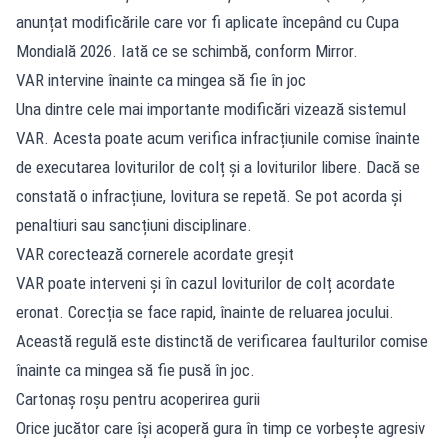
anunțat modificările care vor fi aplicate începând cu Cupa
Mondială 2026. Iată ce se schimbă, conform Mirror.
VAR intervine înainte ca mingea să fie în joc
Una dintre cele mai importante modificări vizează sistemul
VAR. Acesta poate acum verifica infracțiunile comise înainte
de executarea loviturilor de colț și a loviturilor libere. Dacă se
constată o infracțiune, lovitura se repetă. Se pot acorda și
penaltiuri sau sancțiuni disciplinare.
VAR corectează cornerele acordate greșit
VAR poate interveni și în cazul loviturilor de colț acordate
eronat. Corecția se face rapid, înainte de reluarea jocului.
Această regulă este distinctă de verificarea faulturilor comise
înainte ca mingea să fie pusă în joc.
Cartonaș roșu pentru acoperirea gurii
Orice jucător care își acoperă gura în timp ce vorbește agresiv