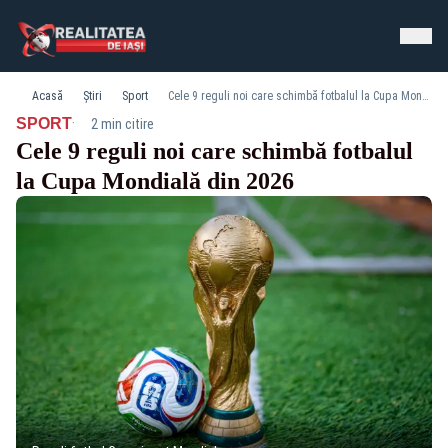
Acasă
Știri
Sport
Cele 9 reguli noi care schimbă fotbalul la Cupa Mondială din 2026
·
SPORT
2 min citire
Cele 9 reguli noi care schimbă fotbalul
la Cupa Mondială din 2026