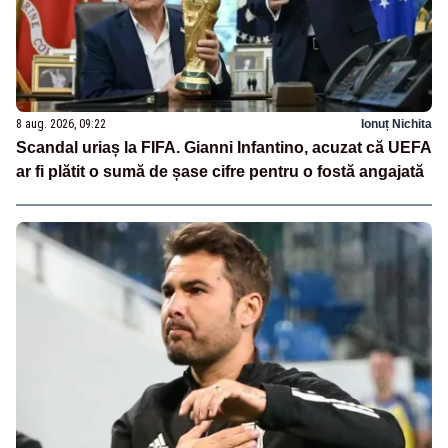
8 aug. 2026, 09:22
Ionuț Nichita
Scandal uriaș la FIFA. Gianni Infantino, acuzat că UEFA
ar fi plătit o sumă de șase cifre pentru o fostă angajată