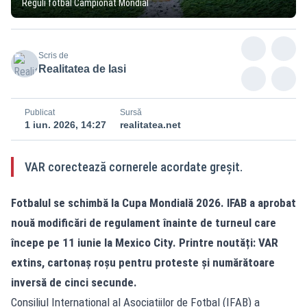
Reguli fotbal Campionat Mondial
Scris de
Realitatea de Iasi
Publicat
Sursă
1 iun. 2026, 14:27
realitatea.net
VAR corectează cornerele acordate greșit.
Fotbalul se schimbă la Cupa Mondială 2026. IFAB a aprobat
nouă modificări de regulament înainte de turneul care
începe pe 11 iunie la Mexico City. Printre noutăți: VAR
extins, cartonaș roșu pentru proteste și numărătoare
inversă de cinci secunde.
Consiliul Internațional al Asociațiilor de Fotbal (IFAB) a