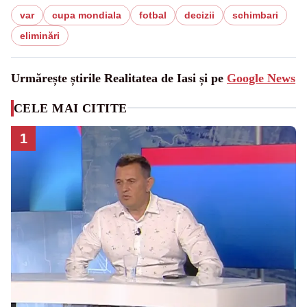
var
cupa mondiala
fotbal
decizii
schimbari
eliminări
Urmărește știrile Realitatea de Iasi și pe
Google News
CELE MAI CITITE
1