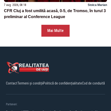
7 aug. 2026, 08:18
Stoica Marian
CFR Cluj a fost umilită acasă, 0-5, de Tromso, în turul 3
preliminar al Conference League
Mai Multe
Contact
Termeni și condiții
Politică de confidențialitate
Cod de conduită
Parteneri: