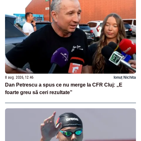
8 aug. 2026, 12:46
Ionuț Nichita
Dan Petrescu a spus ce nu merge la CFR Cluj: „E
foarte greu să ceri rezultate”