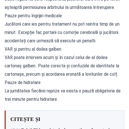
așteaptă permisiunea arbitrului la următoarea întrerupere.
Pauze pentru îngrijiri medicale
Jucătorii care ies pentru tratament nu pot reintra timp de un
minut. Excepție fac portarii cu comoție cerebrală și jucătorii
accidentați care urmează să execute un penalti.
VAR și pentru al doilea galben
VAR poate interveni acum și în cazul celui de-al doilea
cartonaș galben. Poate corecta și confuziile de identitate la
cartonașe, precum și acordarea eronată a loviturilor de colț.
Pauze de hidratare
La jumătatea fiecărei reprize va exista o pauză obligatorie de
trei minute pentru hidratare.
CITEȘTE ȘI