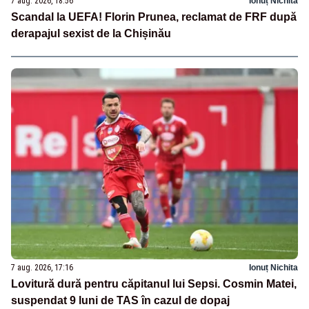
7 aug. 2026, 18:56
Ionuț Nichita
Scandal la UEFA! Florin Prunea, reclamat de FRF după
derapajul sexist de la Chișinău
7 aug. 2026, 17:16
Ionuț Nichita
Lovitură dură pentru căpitanul lui Sepsi. Cosmin Matei,
suspendat 9 luni de TAS în cazul de dopaj