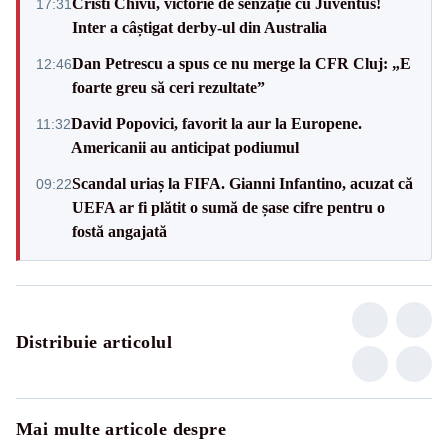
Cristi Chivu, victorie de senzație cu Juventus!
17:31
Inter a câștigat derby-ul din Australia
Dan Petrescu a spus ce nu merge la CFR Cluj: „E
12:46
foarte greu să ceri rezultate”
David Popovici, favorit la aur la Europene.
11:32
Americanii au anticipat podiumul
Scandal uriaș la FIFA. Gianni Infantino, acuzat că
09:22
UEFA ar fi plătit o sumă de șase cifre pentru o
fostă angajată
Distribuie articolul
Mai multe articole despre