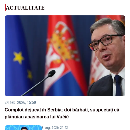
ACTUALITATE
24 feb. 2026, 15:50
Complot dejucat în Serbia: doi bărbați, suspectați că
plănuiau asasinarea lui Vučić
8 aug. 2026, 21:42