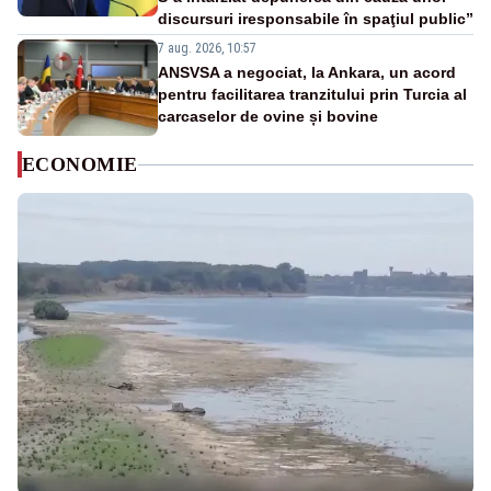
discursuri iresponsabile în spaţiul public”
7 aug. 2026, 10:57
ANSVSA a negociat, la Ankara, un acord
pentru facilitarea tranzitului prin Turcia al
carcaselor de ovine și bovine
ECONOMIE