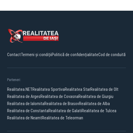
Contact
Termeni și condiții
Politică de confidențialitate
Cod de conduită
Parteneri:
Realitatea.NET
Realitatea Sportiva
Realitatea Star
Realitatea de Olt
Realitatea de Arges
Realitatea de Covasna
Realitatea de Giurgiu
Realitatea de Ialomita
Realitatea de Brasov
Realitatea de Alba
Realitatea de Constanta
Realitatea de Galati
Realitatea de Tulcea
Realitatea de Neamt
Realitatea de Teleorman