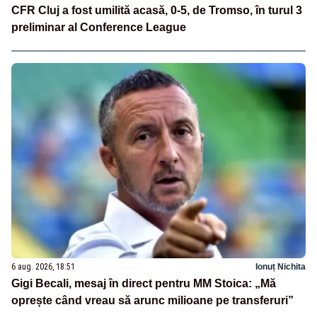
CFR Cluj a fost umilită acasă, 0-5, de Tromso, în turul 3
preliminar al Conference League
6 aug. 2026, 18:51
Ionuț Nichita
Gigi Becali, mesaj în direct pentru MM Stoica: „Mă
oprește când vreau să arunc milioane pe transferuri”