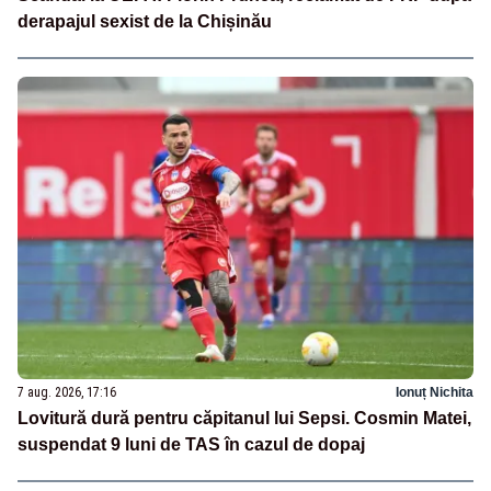
derapajul sexist de la Chișinău
7 aug. 2026, 17:16
Ionuț Nichita
Lovitură dură pentru căpitanul lui Sepsi. Cosmin Matei,
suspendat 9 luni de TAS în cazul de dopaj