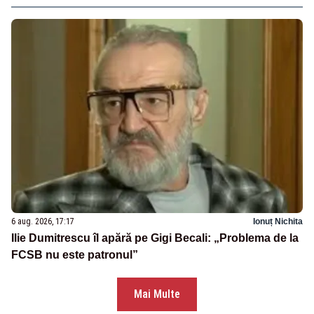
6 aug. 2026, 17:17
Ionuț Nichita
Ilie Dumitrescu îl apără pe Gigi Becali: „Problema de la
FCSB nu este patronul”
Mai Multe