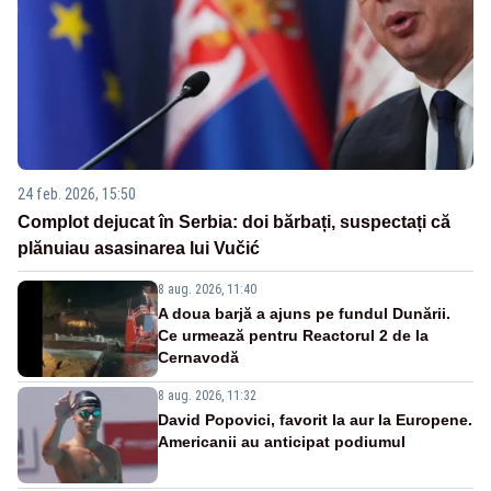
24 feb. 2026, 15:50
Complot dejucat în Serbia: doi bărbați, suspectați că
plănuiau asasinarea lui Vučić
8 aug. 2026, 11:40
A doua barjă a ajuns pe fundul Dunării.
Ce urmează pentru Reactorul 2 de la
Cernavodă
8 aug. 2026, 11:32
David Popovici, favorit la aur la Europene.
Americanii au anticipat podiumul