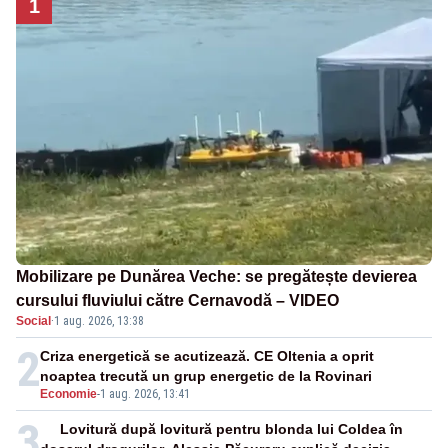
1
Mobilizare pe Dunărea Veche: se pregătește devierea
cursului fluviului către Cernavodă – VIDEO
Social
·
1 aug. 2026, 13:38
2
Criza energetică se acutizează. CE Oltenia a oprit
noaptea trecută un grup energetic de la Rovinari
Economie
-
1 aug. 2026, 13:41
3
Lovitură după lovitură pentru blonda lui Coldea în