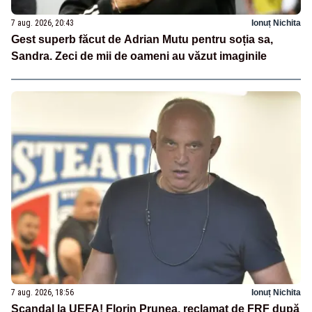
7 aug. 2026, 20:43
Ionuț Nichita
Gest superb făcut de Adrian Mutu pentru soția sa,
Sandra. Zeci de mii de oameni au văzut imaginile
7 aug. 2026, 18:56
Ionuț Nichita
Scandal la UEFA! Florin Prunea, reclamat de FRF după