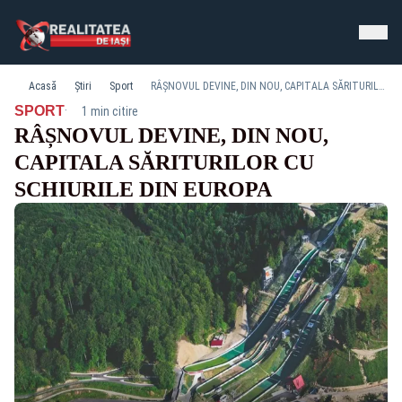
Acasă
Știri
Sport
RÂȘNOVUL DEVINE, DIN NOU, CAPITALA SĂRITURILOR CU SCHIURILE DIN EUROPA
·
SPORT
1 min citire
RÂȘNOVUL DEVINE, DIN NOU,
CAPITALA SĂRITURILOR CU
SCHIURILE DIN EUROPA