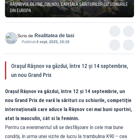
RÂȘNOVUL DEVINE, DIN NOU, CAPITALA SĂRITURILOR CU SCHIURILE
DIN EUROPA
Realitatea de Iasi
Scris de
Publicat:
4 sept. 2025, 10:10
Orașul Râșnov va găzdui, între 12 și 14 septembrie,
un nou Grand Prix
Orașul Râșnov va găzdui, între 12 și 14 septembrie, un
nou Grand Prix de vară la sărituri cu schiurile, competiție
internațională care aduce la Râșnov cei mai buni sportivi,
atat la masculin, cât si la feminin.
Pentru ca evenimentul să se desfășoare în cele mai bune
condiții, în urma unei vizite de lucru la trambulina K90 – cea