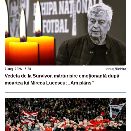
7 aug. 2026, 15:38
Ionuț Nichita
Vedeta de la Survivor, mărturisire emoționantă după
moartea lui Mircea Lucescu: „Am plâns”