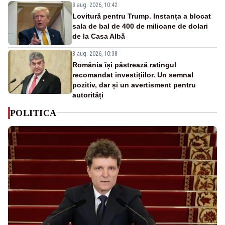
8 aug. 2026, 10:42
Lovitură pentru Trump. Instanța a blocat
sala de bal de 400 de milioane de dolari
de la Casa Albă
8 aug. 2026, 10:38
România își păstrează ratingul
recomandat investițiilor. Un semnal
pozitiv, dar și un avertisment pentru
autorități
POLITICA