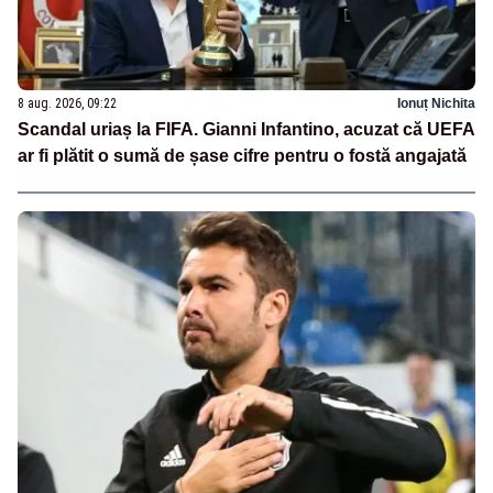
8 aug. 2026, 09:22
Ionuț Nichita
Scandal uriaș la FIFA. Gianni Infantino, acuzat că UEFA
ar fi plătit o sumă de șase cifre pentru o fostă angajată