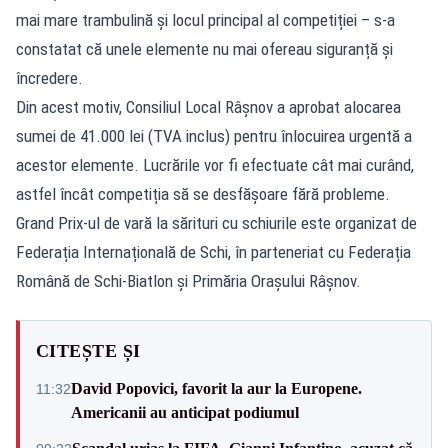
mai mare trambulină și locul principal al competiției – s-a
constatat că unele elemente nu mai ofereau siguranță și
încredere.
Din acest motiv, Consiliul Local Râșnov a aprobat alocarea
sumei de 41.000 lei (TVA inclus) pentru înlocuirea urgentă a
acestor elemente. Lucrările vor fi efectuate cât mai curând,
astfel încât competiția să se desfășoare fără probleme.
Grand Prix-ul de vară la sărituri cu schiurile este organizat de
Federația Internațională de Schi, în parteneriat cu Federația
Română de Schi-Biatlon și Primăria Orașului Râșnov.
CITEȘTE ȘI
David Popovici, favorit la aur la Europene.
11:32
Americanii au anticipat podiumul