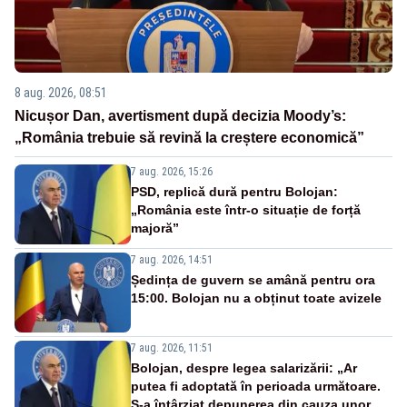
8 aug. 2026, 08:51
Nicușor Dan, avertisment după decizia Moody’s:
„România trebuie să revină la creștere economică”
7 aug. 2026, 15:26
PSD, replică dură pentru Bolojan:
„România este într-o situație de forță
majoră”
7 aug. 2026, 14:51
Ședința de guvern se amână pentru ora
15:00. Bolojan nu a obținut toate avizele
7 aug. 2026, 11:51
Bolojan, despre legea salarizării: „Ar
putea fi adoptată în perioada următoare.
S-a întârziat depunerea din cauza unor