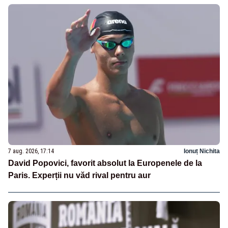
7 aug. 2026, 17:14
Ionuț Nichita
David Popovici, favorit absolut la Europenele de la
Paris. Experții nu văd rival pentru aur