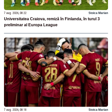
7 aug. 2026, 08:22
Stoica Marian
Universitatea Craiova, remiză în Finlanda, în turul 3
preliminar al Europa League
7 aug. 2026, 08:18
Stoica Marian