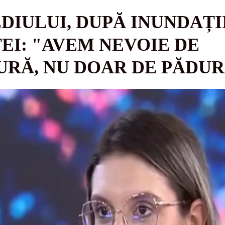
DIULUI, DUPĂ INUNDAȚI
ȚEI: "AVEM NEVOIE DE
RĂ, NU DOAR DE PĂDUR