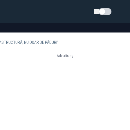
Schimba tema
FRASTRUCTURĂ, NU DOAR DE PĂDURI"
Advertising