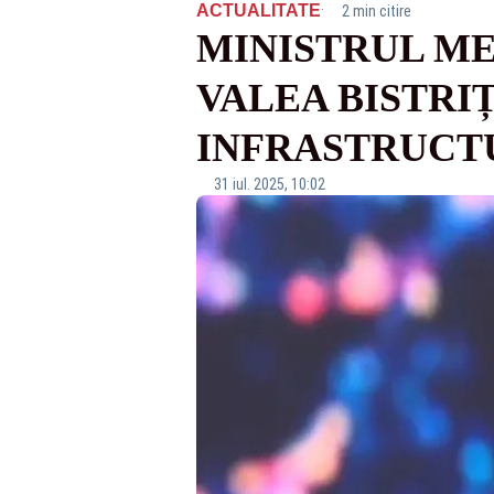
·
ACTUALITATE
2 min citire
MINISTRUL ME
VALEA BISTRI
INFRASTRUCTU
31 iul. 2025, 10:02