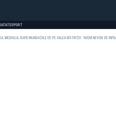
NATATE
SPORT
UL MEDIULUI, DUPĂ INUNDAȚIILE DE PE VALEA BISTRIȚEI: "AVEM NEVOIE DE IN