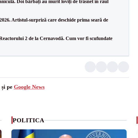
culă. Doi bărbați au murit loviți de trăsnet în râul
26. Artistul-surpriză care deschide prima seară de
 Reactorului 2 de la Cernavodă. Cum vor fi scufundate
 și pe
Google News
POLITICA