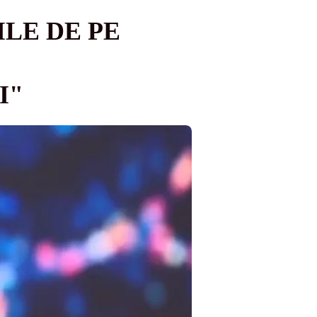
ILE DE PE
I"