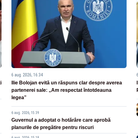
6 aug. 2026, 16:34
i
Ilie Bolojan evită un răspuns clar despre averea
partenerei sale: „Am respectat întotdeauna
legea”
6 aug. 2026, 15:39
Guvernul a adoptat o hotărâre care aprobă
planurile de pregătire pentru riscuri
6 aug. 2026, 15:18