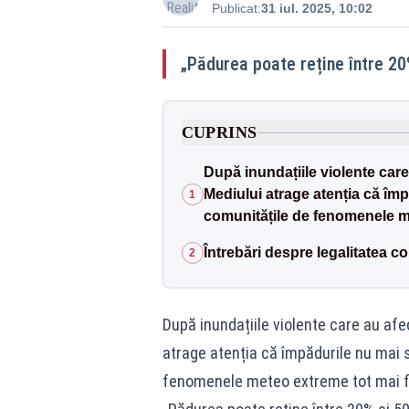
Publicat:
31 iul. 2025, 10:02
„Pădurea poate reține între 20%
CUPRINS
După inundațiile violente care a
Mediului atrage atenția că împ
1
comunitățile de fenomenele m
Întrebări despre legalitatea co
2
După inundațiile violente care au afec
atrage atenția că împădurile nu mai s
fenomenele meteo extreme tot mai f