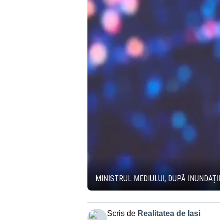
MINISTRUL MEDIULUI, DUPĂ INUNDAȚII
Scris de
Realitatea de Iasi