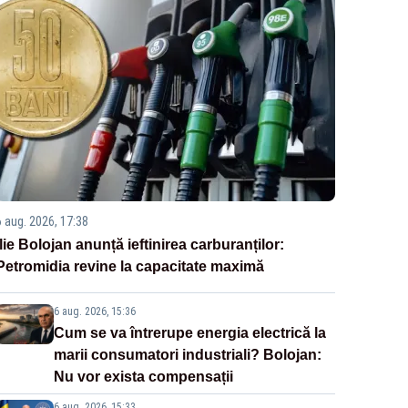
6 aug. 2026, 17:38
Ilie Bolojan anunță ieftinirea carburanților:
Petromidia revine la capacitate maximă
6 aug. 2026, 15:36
Cum se va întrerupe energia electrică la
marii consumatori industriali? Bolojan:
Nu vor exista compensații
6 aug. 2026, 15:33