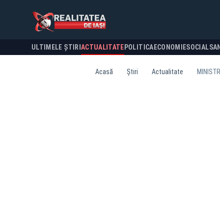
ULTIMELE ȘTIRI
ACTUALITATE
POLITICA
ECONOMIE
SOCIAL
SA
Acasă
Știri
Actualitate
MINISTR