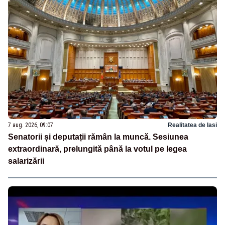
7 aug. 2026, 09:07
Realitatea de Iasi
Senatorii și deputații rămân la muncă. Sesiunea
extraordinară, prelungită până la votul pe legea
salarizării