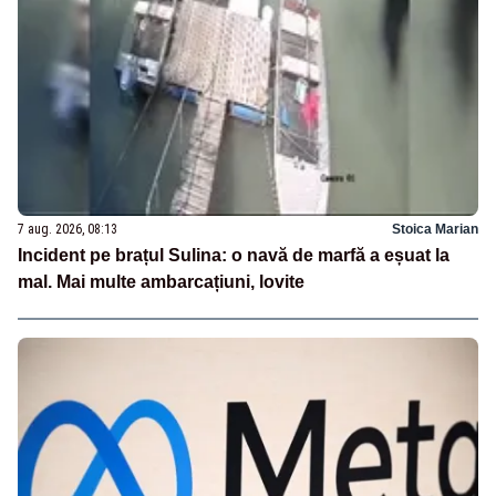
7 aug. 2026, 08:13
Stoica Marian
Incident pe brațul Sulina: o navă de marfă a eșuat la
mal. Mai multe ambarcațiuni, lovite