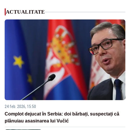
ACTUALITATE
24 feb. 2026, 15:50
Complot dejucat în Serbia: doi bărbați, suspectați că
plănuiau asasinarea lui Vučić