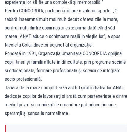
experiența lor să fie una complexă și memorabilă.”
Pentru CONCORDIA, parteneriatul are o valoare aparte. „O
tabără înseamnă mult mai mult decât câteva zile la mare,
pentru mulți dintre copiii noștri este prima dată când văd
marea. ANAT aduce o schimbare reală în viețile lor”, a spus
Nicoleta Golai, director adjunct al organizației.
Fondată în 1991, Organizația Umanitară CONCORDIA sprijină
copii, tineri și familii aflate în dificultate, prin programe sociale
și educaționale, formare profesională și servicii de integrare
socio-profesională.
Tabăra de la mare completează astfel șirul inițiativelor ANAT
dedicate copiilor defavorizați și arată cum parteneriatele dintre
mediul privat și organizațiile umanitare pot aduce bucurie,
speranță și șansa la normalitate.