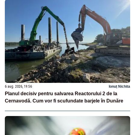
6 aug. 2026, 19:56
Ionuț Nichita
Planul decisiv pentru salvarea Reactorului 2 de la
Cernavodă. Cum vor fi scufundate barjele în Dunăre