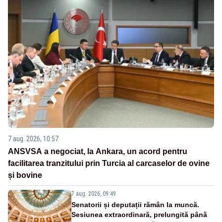
7 aug. 2026, 10:57
ANSVSA a negociat, la Ankara, un acord pentru
facilitarea tranzitului prin Turcia al carcaselor de ovine
și bovine
7 aug. 2026, 09:49
Senatorii și deputații rămân la muncă.
Sesiunea extraordinară, prelungită până