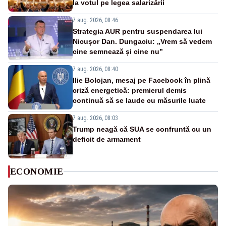
la votul pe legea salarizării
7 aug. 2026, 08:46
Strategia AUR pentru suspendarea lui
Nicușor Dan. Dungaciu: „Vrem să vedem
cine semnează și cine nu”
7 aug. 2026, 08:40
Ilie Bolojan, mesaj pe Facebook în plină
criză energetică: premierul demis
continuă să se laude cu măsurile luate
7 aug. 2026, 08:03
Trump neagă că SUA se confruntă cu un
deficit de armament
ECONOMIE