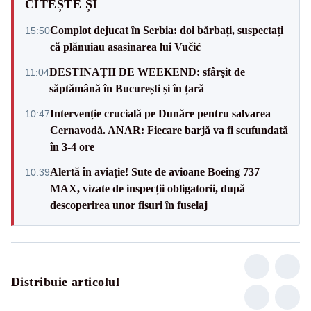
CITEȘTE ȘI
Complot dejucat în Serbia: doi bărbați, suspectați
15:50
că plănuiau asasinarea lui Vučić
DESTINAȚII DE WEEKEND: sfârșit de
11:04
săptămână în București și în țară
Intervenție crucială pe Dunăre pentru salvarea
10:47
Cernavodă. ANAR: Fiecare barjă va fi scufundată
în 3-4 ore
Alertă în aviație! Sute de avioane Boeing 737
10:39
MAX, vizate de inspecții obligatorii, după
descoperirea unor fisuri în fuselaj
Distribuie articolul