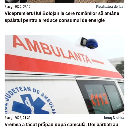
7 aug. 2026, 07:15
Realitatea de Iasi
Vicepremierul lui Bolojan le cere românilor să amâne
spălatul pentru a reduce consumul de energie
6 aug. 2026, 21:39
Ionuț Nichita
Vremea a făcut prăpăd după caniculă. Doi bărbați au