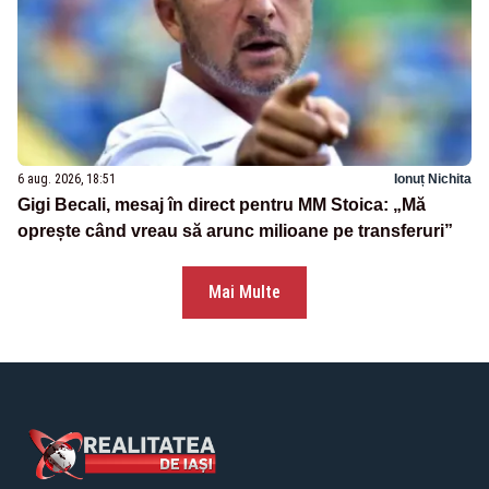
6 aug. 2026, 18:51
Ionuț Nichita
Gigi Becali, mesaj în direct pentru MM Stoica: „Mă
oprește când vreau să arunc milioane pe transferuri”
Mai Multe