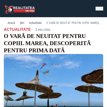
Acasă
Știri
Actualitate
O VARĂ DE NEUITAT PENTRU COPIII. MAREA, DESCOPERITĂ PENTRU PRIMA DATĂ
·
ACTUALITATE
2 min citire
O VARĂ DE NEUITAT PENTRU
COPIII. MAREA, DESCOPERITĂ
PENTRU PRIMA DATĂ