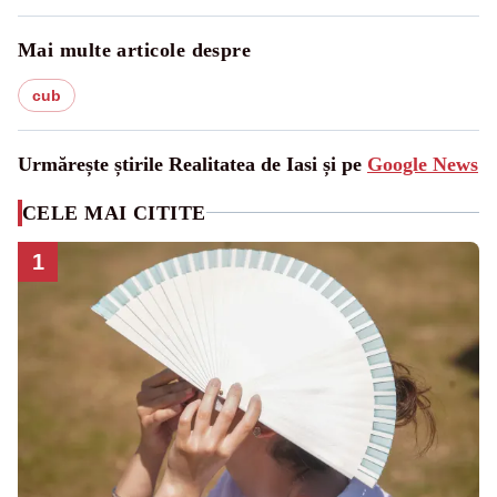
Mai multe articole despre
cub
Urmărește știrile Realitatea de Iasi și pe
Google News
CELE MAI CITITE
1