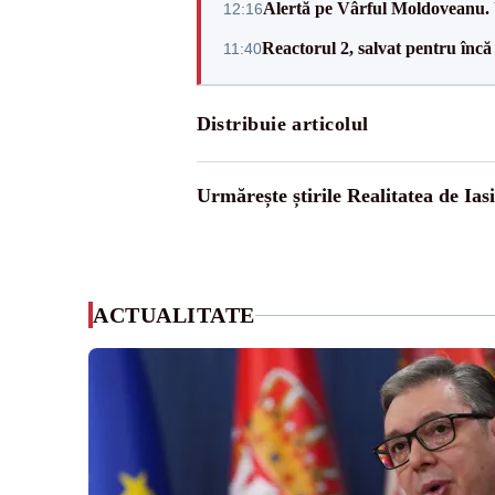
Alertă pe Vârful Moldoveanu. U
12:16
Reactorul 2, salvat pentru încă
11:40
Distribuie articolul
Urmărește știrile Realitatea de Iasi
ACTUALITATE