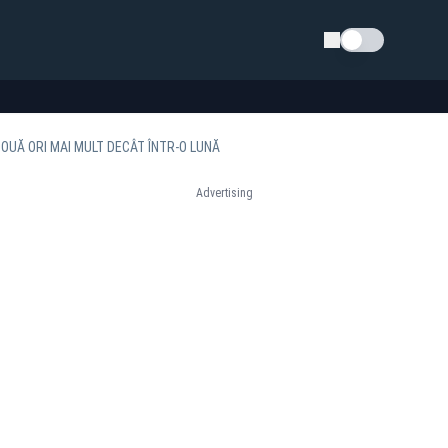
Schimba tema
OUĂ ORI MAI MULT DECÂT ÎNTR-O LUNĂ
Advertising