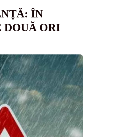
NȚĂ: ÎN
E DOUĂ ORI