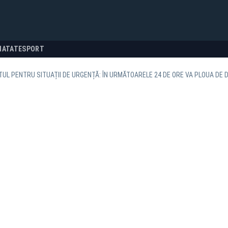
NATATE
SPORT
UL PENTRU SITUAȚII DE URGENȚĂ: ÎN URMĂTOARELE 24 DE ORE VA PLOUA DE D