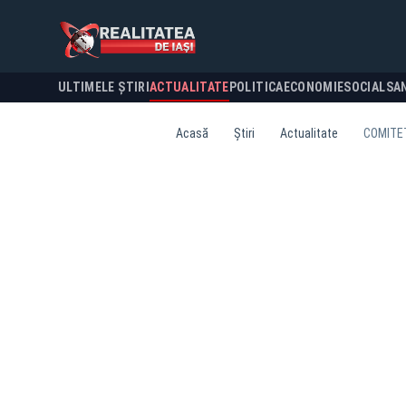
ULTIMELE ȘTIRI
ACTUALITATE
POLITICA
ECONOMIE
SOCIAL
SA
Acasă
Știri
Actualitate
COMITET