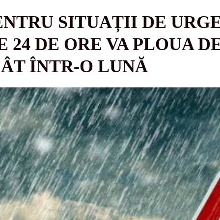
NTRU SITUAȚII DE URGE
24 DE ORE VA PLOUA D
ÂT ÎNTR-O LUNĂ