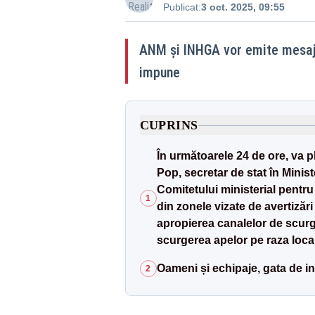
Publicat:
3 oct. 2025, 09:55
ANM şi INHGA vor emite mesaje 
impune
CUPRINS
În următoarele 24 de ore, va pl
Pop, secretar de stat în Minis
Comitetului ministerial pentr
1
din zonele vizate de avertizări
apropierea canalelor de scurge
scurgerea apelor pe raza locali
Oameni și echipaje, gata de in
2