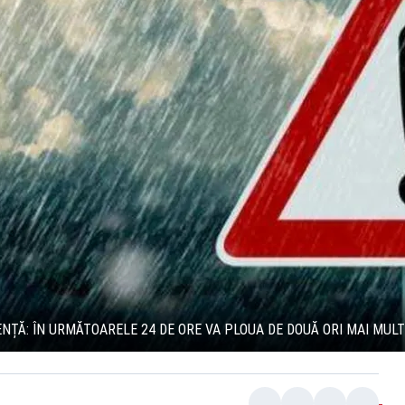
NȚĂ: ÎN URMĂTOARELE 24 DE ORE VA PLOUA DE DOUĂ ORI MAI MULT