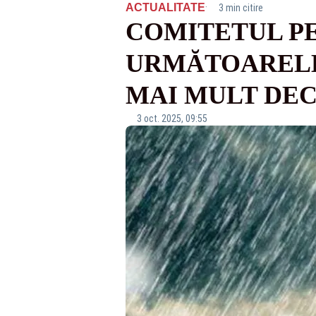
·
ACTUALITATE
3 min citire
COMITETUL PE
URMĂTOARELE 
MAI MULT DEC
3 oct. 2025, 09:55