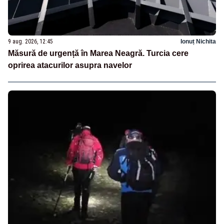
9 aug. 2026, 12:45
Ionuț Nichita
Măsură de urgență în Marea Neagră. Turcia cere
oprirea atacurilor asupra navelor