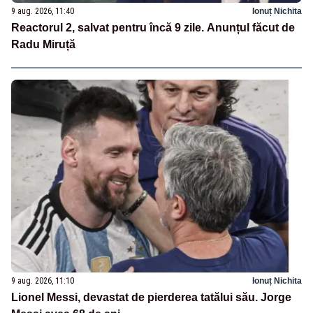
9 aug. 2026, 11:40
Ionuț Nichita
Reactorul 2, salvat pentru încă 9 zile. Anunțul făcut de
Radu Miruță
9 aug. 2026, 11:10
Ionuț Nichita
Lionel Messi, devastat de pierderea tatălui său. Jorge