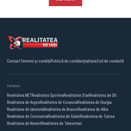
Contact
Termeni și condiții
Politică de confidențialitate
Cod de conduită
Parteneri:
Realitatea.NET
Realitatea Sportiva
Realitatea Star
Realitatea de Olt
Realitatea de Arges
Realitatea de Covasna
Realitatea de Giurgiu
Realitatea de Ialomita
Realitatea de Brasov
Realitatea de Alba
Realitatea de Constanta
Realitatea de Galati
Realitatea de Tulcea
Realitatea de Neamt
Realitatea de Teleorman