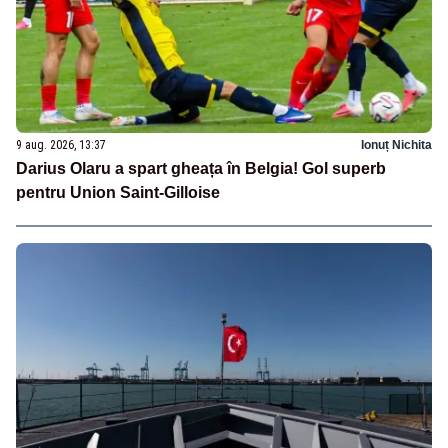
9 aug. 2026, 13:37
Ionuț Nichita
Darius Olaru a spart gheața în Belgia! Gol superb
pentru Union Saint-Gilloise