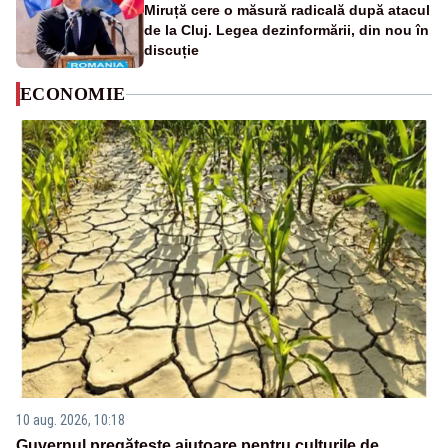
Miruță cere o măsură radicală după atacul
de la Cluj. Legea dezinformării, din nou în
discuție
ECONOMIE
10 aug. 2026, 10:18
Guvernul pregătește ajutoare pentru culturile de