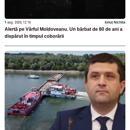
9 aug. 2026, 12:16
Ionuț Nichita
Alertă pe Vârful Moldoveanu. Un bărbat de 80 de ani a
dispărut în timpul coborârii