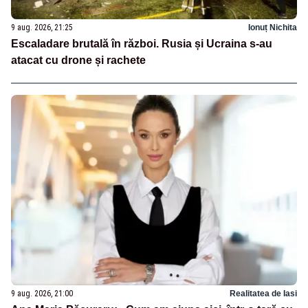
9 aug. 2026, 21:25
Ionuț Nichita
Escaladare brutală în război. Rusia și Ucraina s-au
atacat cu drone și rachete
9 aug. 2026, 21:00
Realitatea de Iasi