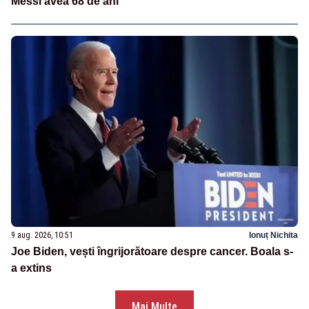
Messi avea 68 de ani
9 aug. 2026, 10:51
Ionuț Nichita
Joe Biden, vești îngrijorătoare despre cancer. Boala s-
a extins
Mai Multe