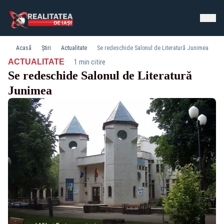
Acasă
Știri
Actualitate
Se redeschide Salonul de Literatură Junimea
·
ACTUALITATE
1 min citire
Se redeschide Salonul de Literatură
Junimea